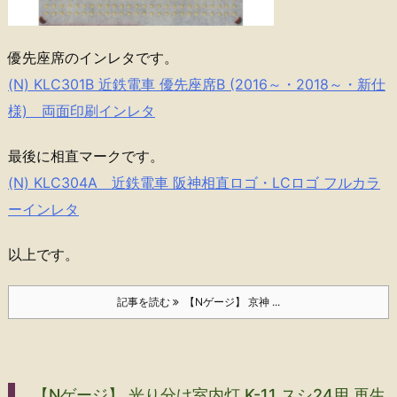
優先座席のインレタです。
(N) KLC301B 近鉄電車 優先座席B (2016～・2018～・新仕
様) 両面印刷インレタ
最後に相直マークです。
(N) KLC304A 近鉄電車 阪神相直ロゴ・LCロゴ フルカラ
ーインレタ
以上です。
記事を読む
【Nゲージ】 京神 ...
【Nゲージ】 光り分け室内灯 K-11 スシ24用 再生