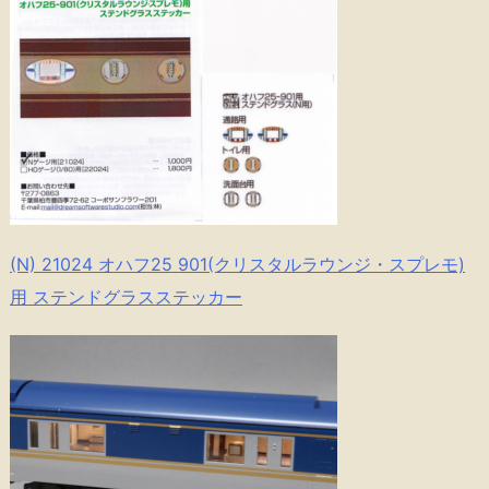
(N) 21024 オハフ25 901(クリスタルラウンジ・スプレモ)
用 ステンドグラスステッカー