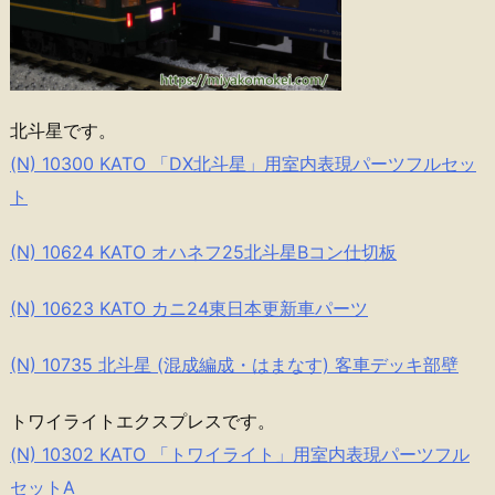
北斗星です。
(N) 10300 KATO 「DX北斗星」用室内表現パーツフルセッ
ト
(N) 10624 KATO オハネフ25北斗星Bコン仕切板
(N) 10623 KATO カニ24東日本更新車パーツ
(N) 10735 北斗星 (混成編成・はまなす) 客車デッキ部壁
トワイライトエクスプレスです。
(N) 10302 KATO 「トワイライト」用室内表現パーツフル
セットA