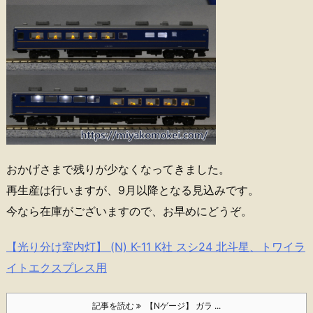
おかげさまで残りが少なくなってきました。
再生産は行いますが、9月以降となる見込みです。
今なら在庫がございますので、お早めにどうぞ。
【光り分け室内灯】 (N) K-11 K社 スシ24 北斗星、トワイラ
イトエクスプレス用
記事を読む
【Nゲージ】 ガラ ...