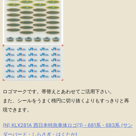
ロゴマークです。帯替えとあわせてご活用下さい。
また、シールをうまく楕円に切り抜くよりもすっきりと再
現できます。
(N) KLX281A 西日本特急車体ロゴ(1)－681系・683系 (サン
ダーバード・しらさぎ・はくたか)