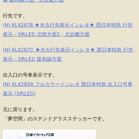
行先です。
(N) KLX287B ★光る行先表示インレタ★ 西日本特急 行先
表示－3色LED 北陸方面2・北近畿方面
(N) KLX287C ★光る行先表示インレタ★ 西日本特急 行先
表示－3色LED 阪和線方面
出入口の号車表示です。
(N) KLX285A フルカラーインレタ 西日本特急 出入口号車
表示 (3色LED)
元に戻ります。
「夢空間」のステンドグラスステッカーです。