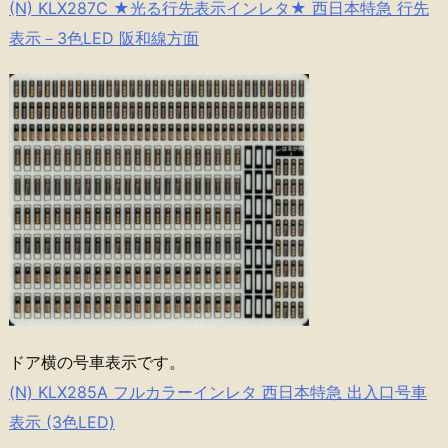
(N) KLX287C ★光る行先表示インレタ★ 西日本特急 行先
表示－3色LED 阪和線方面
ドア横の号車表示です。
(N) KLX285A フルカラーインレタ 西日本特急 出入口号車
表示 (3色LED)