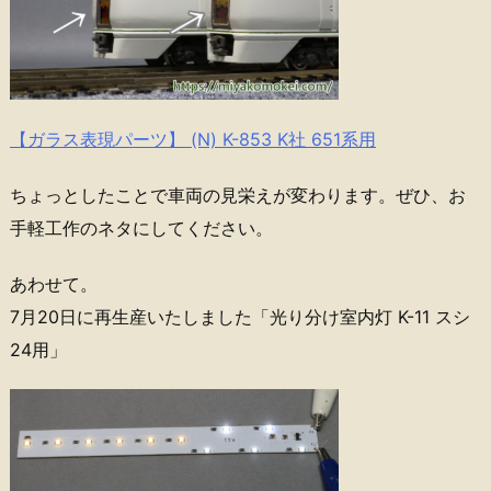
【ガラス表現パーツ】 (N) K-853 K社 651系用
ちょっとしたことで車両の見栄えが変わります。ぜひ、お
手軽工作のネタにしてください。
あわせて。
7月20日に再生産いたしました「光り分け室内灯 K-11 スシ
24用」