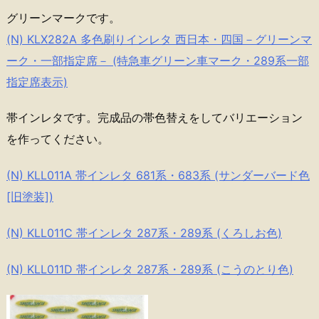
グリーンマークです。
(N) KLX282A 多色刷りインレタ 西日本・四国－グリーンマ
ーク・一部指定席－ (特急車グリーン車マーク・289系一部
指定席表示)
帯インレタです。完成品の帯色替えをしてバリエーション
を作ってください。
(N) KLL011A 帯インレタ 681系・683系 (サンダーバード色
[旧塗装])
(N) KLL011C 帯インレタ 287系・289系 (くろしお色)
(N) KLL011D 帯インレタ 287系・289系 (こうのとり色)