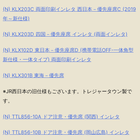
(N) KLX203C 両面印刷インレタ 西日本－優先座席C (2019
年～新仕様)
(N) KLX203D 四国－優先座席 インレタ (両面インレタ)
(N) KLX102D 東日本－優先座席D (携帯電話OFF-一体角型
新仕様・一体タイプ) 両面印刷インレタ
(N) KLX301B 東海－優先席
※JR西日本の旧仕様もございます。トレジャータウン製で
す。
(N) TTL856-10A ドア注意・優先席 (関西) インレタ
(N) TTL856-10B ドア注意・優先席 (岡山広島) インレタ