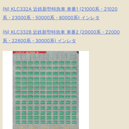
(N) KLC332A 近鉄新型特急車 車番1 (21000系・21020
系・23000系・50000系・80000系) インレタ
(N) KLC332B 近鉄新型特急車 車番2 (20000系・22000
系・22600系・30000系) インレタ