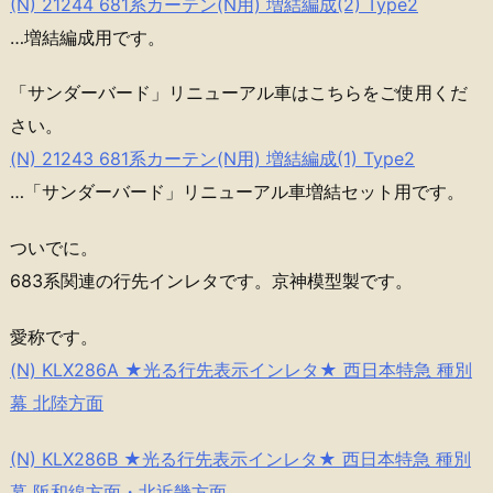
(N) 21244 681系カーテン(N用) 増結編成(2) Type2
…増結編成用です。
「サンダーバード」リニューアル車はこちらをご使用くだ
さい。
(N) 21243 681系カーテン(N用) 増結編成(1) Type2
…「サンダーバード」リニューアル車増結セット用です。
ついでに。
683系関連の行先インレタです。京神模型製です。
愛称です。
(N) KLX286A ★光る行先表示インレタ★ 西日本特急 種別
幕 北陸方面
(N) KLX286B ★光る行先表示インレタ★ 西日本特急 種別
幕 阪和線方面・北近畿方面