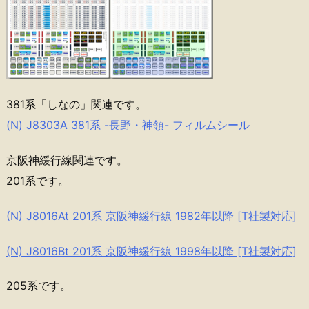
381系「しなの」関連です。
(N) J8303A 381系 -長野・神領- フィルムシール
京阪神緩行線関連です。
201系です。
(N) J8016At 201系 京阪神緩行線 1982年以降 [T社製対応]
(N) J8016Bt 201系 京阪神緩行線 1998年以降 [T社製対応]
205系です。