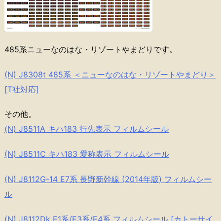
485系ニューなのはな・リゾートやまどりです。
(N) J8308t 485系 ＜ニューなのはな・リゾートやまどり＞
[T社対応]
その他。
(N) J8511A キハ183 行先表示 フィルムシール
(N) J8511C キハ183 愛称表示 フィルムシール
(N) J8112G-14 E7系 長野新幹線 (2014年版) フィルムシー
ル
(N) J8112Dk E1系/E3系/E4系 フィルムシール [カトーサイ