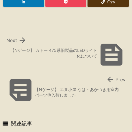
Copy

Next

【Nゲージ】 カトー 475系旧製品のLEDライト
化について


Prev
【Nゲージ】 エヌ小屋 なは・あかつき用室内
パーツ他入荷しました

関連記事