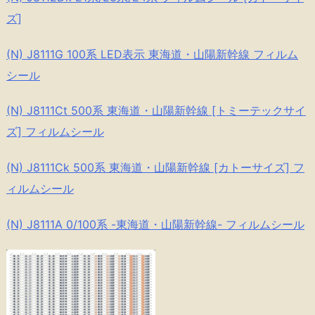
ズ]
(N) J8111G 100系 LED表示 東海道・山陽新幹線 フィルム
シール
(N) J8111Ct 500系 東海道・山陽新幹線 [トミーテックサイ
ズ] フィルムシール
(N) J8111Ck 500系 東海道・山陽新幹線 [カトーサイズ] フ
ィルムシール
(N) J8111A 0/100系 -東海道・山陽新幹線- フィルムシール