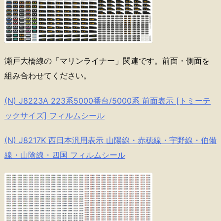
瀬戸大橋線の「マリンライナー」関連です。前面・側面を
組み合わせてください。
(N) J8223A 223系5000番台/5000系 前面表示 [トミーテ
ックサイズ] フィルムシール
(N) J8217K 西日本汎用表示 山陽線・赤穂線・宇野線・伯備
線・山陰線・四国 フィルムシール