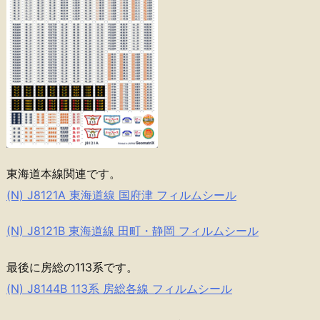
東海道本線関連です。
(N) J8121A 東海道線 国府津 フィルムシール
(N) J8121B 東海道線 田町・静岡 フィルムシール
最後に房総の113系です。
(N) J8144B 113系 房総各線 フィルムシール