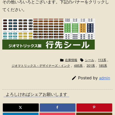
その他いろいろとございます。下記のバナーをクリックし
てください。

在庫情報

シール
,
113系
,
ジオマトリックス・デザイナーズ・インク
,
485系
,
201系
,
185系

Posted by
admin
よろしければシェアお願いします