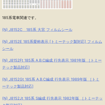
185系電車関連です。
(N) J8152C 185系 大宮 フィルムシール
(N) J8152E 185系愛称表示 [トミーテック製対応] フィルム
シール
(N) J8152Ft 185系 A,B,C編成 行先表示 1981年版 ［トミー
テック製品対応]
(N) J8152Gt 185系 A,B,C編成 行先表示 1989年版 ［トミ
ーテック製品対応]
(N) J8152Jt 185系 S編成 行先表示 1982年版 ［トミーテッ