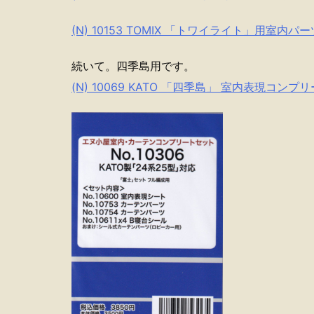
(N) 10153 TOMIX 「トワイライト」用室内
続いて。四季島用です。
(N) 10069 KATO 「四季島」 室内表現コン