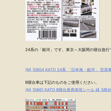
24系の「銀河」です。東京～大阪間の寝台急行
(N) 10604 KATO 24系 「日本海・銀河」
B寝台車は下記のものをご使用ください。
(N) 10661 KATO B寝台座席表現シール 緑 3両