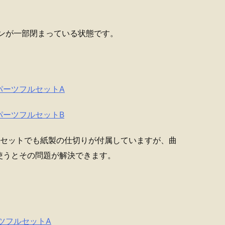
ンが一部閉まっている状態です。
表現パーツフルセットA
現パーツフルセットB
ルセットでも紙製の仕切りが付属していますが、曲
使うとその問題が解決できます。
パーツフルセットA