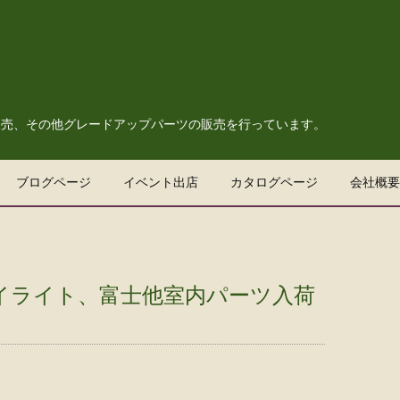
販売、その他グレードアップパーツの販売を行っています。
ブログページ
イベント出店
カタログページ
会社概要
ワイライト、富士他室内パーツ入荷