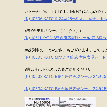
カトーの「富士」用です。国鉄時代のものです
(N) 10306 KATO製 24系25形対応 「富士
※B寝台車用のシールもございます。
(N) 10611 KATO B寝台座席表現シール 青 3両分
姉妹列車の「はやぶさ」もございます。こちら
(N) 10603 KATO はやぶさ編成 室内表現シー
B寝台車は下記のものをご使用ください。
(N) 10633 KATO B寝台座席表現シール 24系
(N) 10634 KATO B寝台座席表現シール 24系