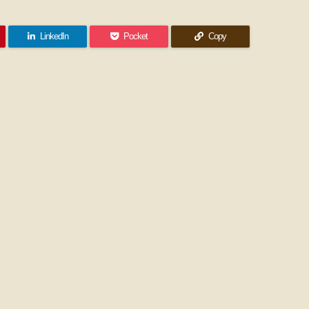
LinkedIn
Pocket
Copy