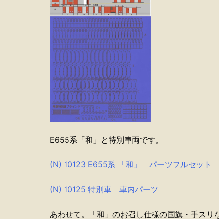
E655系「和」と特別車両です。
(N) 10123 E655系 「和」 パーツフルセット
(N) 10125 特別車 車内パーツ
あわせて。「和」のお召し仕様の国旗・手スリな