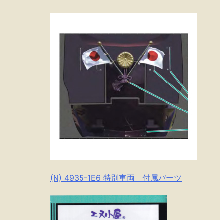
(N) 4935-1E6 特別車両 付属パーツ