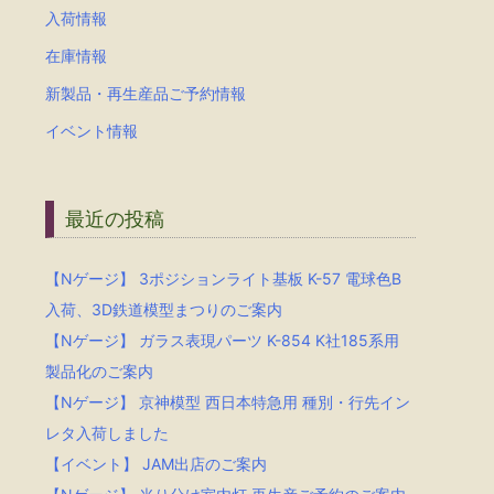
入荷情報
在庫情報
新製品・再生産品ご予約情報
イベント情報
最近の投稿
【Nゲージ】 3ポジションライト基板 K-57 電球色B
入荷、3D鉄道模型まつりのご案内
【Nゲージ】 ガラス表現パーツ K-854 K社185系用
製品化のご案内
【Nゲージ】 京神模型 西日本特急用 種別・行先イン
レタ入荷しました
【イベント】 JAM出店のご案内