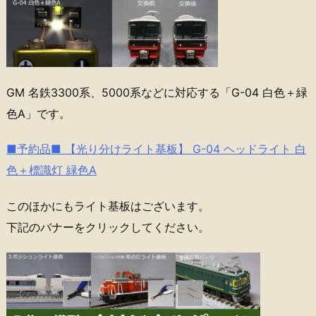
GM 名鉄3300系、5000系などに対応する「G-04 白色＋緑
色A」です。
■予約品■ 【光り分けライト基板】 G-04 ヘッドライト 白
色＋標識灯 緑色A
このほかにもライト基板はございます。
下記のバナーをクリックしてください。