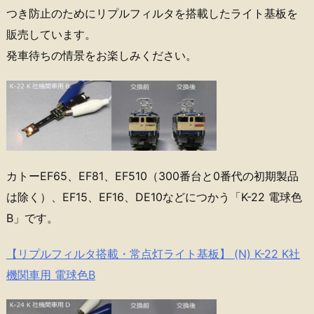
つき防止のためにリプルフィルタを搭載したライト基板を
販売しています。
発車待ちの情景をお楽しみください。
カトーEF65、EF81、EF510（300番台と0番代の初期製品
は除く）、EF15、EF16、DE10などにつかう「K-22 電球色
B」です。
【リプルフィルタ搭載・常点灯ライト基板】 (N) K-22 K社
機関車用 電球色B