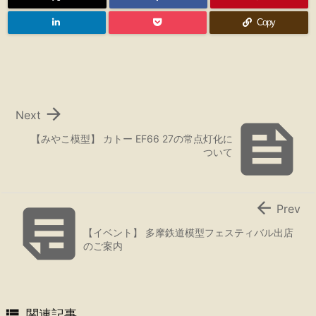
Copy

Next

【みやこ模型】 カトー EF66 27の常点灯化に
ついて


Prev
【イベント】 多摩鉄道模型フェスティバル出店
のご案内

関連記事