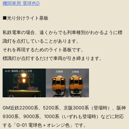
機関車用 電球色D
■光り分けライト基板
私鉄電車の場合、遠くからでも列車種別がわかるように標
識灯を点灯していることがあります。
それを再現するためのライト基板です。
標識灯が点灯するだけで車両が引き締まります。
GM近鉄22000系、5200系、京阪3000系（登場時）、阪神
9300系、9000系、1000系（いずれも登場時）などに対応
する「G-01 電球色＋オレンジ色」です。