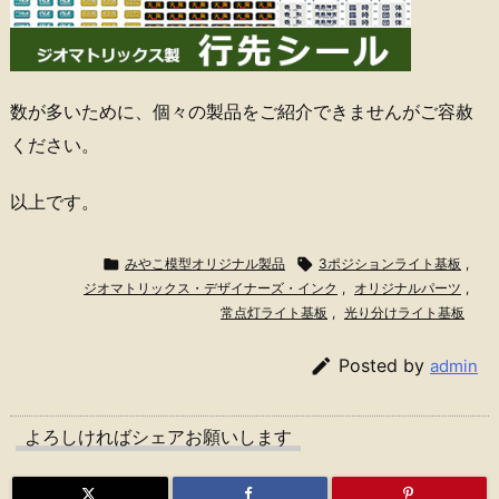
数が多いために、個々の製品をご紹介できませんがご容赦
ください。
以上です。

みやこ模型オリジナル製品

3ポジションライト基板
,
ジオマトリックス・デザイナーズ・インク
,
オリジナルパーツ
,
常点灯ライト基板
,
光り分けライト基板

Posted by
admin
よろしければシェアお願いします