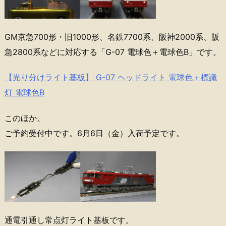
GM京急700形・旧1000形、名鉄7700系、阪神2000系、阪
急2800系などに対応する「G-07 電球色＋電球色B」です。
【光り分けライト基板】 G-07 ヘッドライト 電球色＋標識
灯 電球色B
このほか。
ご予約受付中です。6月6日（金）入荷予定です。
通電引通し常点灯ライト基板です。