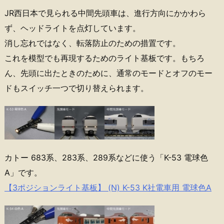
JR西日本で見られる中間先頭車は、進行方向にかかわら
ず、ヘッドライトを点灯しています。
消し忘れではなく、転落防止のための措置です。
これを模型でも再現するためのライト基板です。もちろ
ん、先頭に出たときのために、通常のモードとオフのモー
ドもスイッチ一つで切り替えられます。
カトー 683系、283系、289系などに使う「K-53 電球色
A」です。
【3ポジションライト基板】 (N) K-53 K社電車用 電球色A