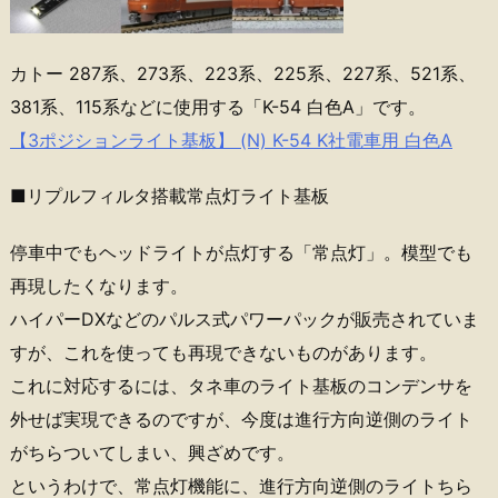
カトー 287系、273系、223系、225系、227系、521系、
381系、115系などに使用する「K-54 白色A」です。
【3ポジションライト基板】 (N) K-54 K社電車用 白色A
■リプルフィルタ搭載常点灯ライト基板
停車中でもヘッドライトが点灯する「常点灯」。模型でも
再現したくなります。
ハイパーDXなどのパルス式パワーパックが販売されていま
すが、これを使っても再現できないものがあります。
これに対応するには、タネ車のライト基板のコンデンサを
外せば実現できるのですが、今度は進行方向逆側のライト
がちらついてしまい、興ざめです。
というわけで、常点灯機能に、進行方向逆側のライトちら