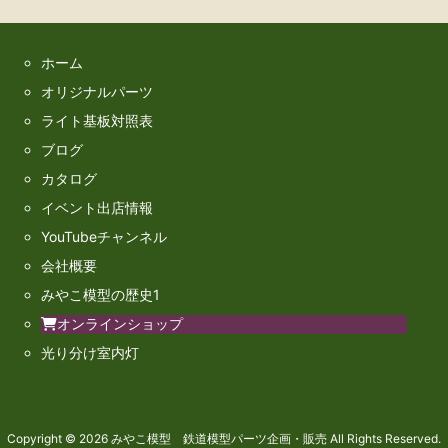
ホーム
オリジナルパーツ
ライト基板対照表
ブログ
カタログ
イベント出店情報
YouTubeチャンネル
会社概要
みやこ模型の歴史1
オンラインショップ
光り分け室内灯
Copyright ©
2026
みやこ模型 鉄道模型パーツ企画・販売
All Rights Reserved.