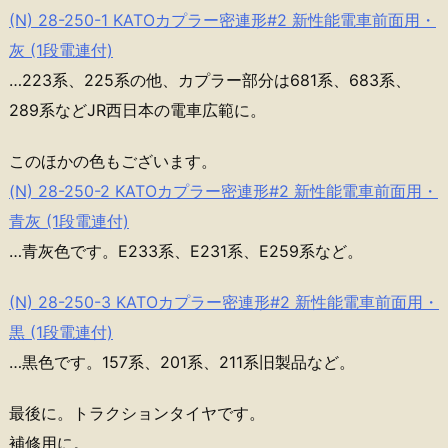
(N) 28-250-1 KATOカプラー密連形#2 新性能電車前面用・
灰 (1段電連付)
…223系、225系の他、カプラー部分は681系、683系、
289系などJR西日本の電車広範に。
このほかの色もございます。
(N) 28-250-2 KATOカプラー密連形#2 新性能電車前面用・
青灰 (1段電連付)
…青灰色です。E233系、E231系、E259系など。
(N) 28-250-3 KATOカプラー密連形#2 新性能電車前面用・
黒 (1段電連付)
…黒色です。157系、201系、211系旧製品など。
最後に。トラクションタイヤです。
補修用に。