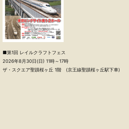
■第1回 レイルクラフトフェス
2026年8月30日(日) 11時～17時
ザ・スクエア聖蹟桜ヶ丘 1階 (京王線聖蹟桜ヶ丘駅下車)