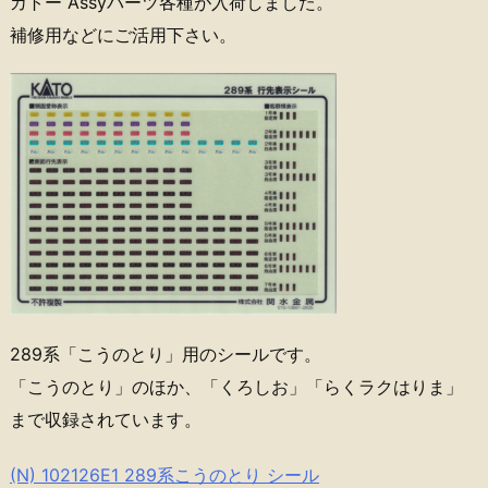
カトー Assyパーツ各種が入荷しました。
補修用などにご活用下さい。
289系「こうのとり」用のシールです。
「こうのとり」のほか、「くろしお」「らくラクはりま」
まで収録されています。
(N) 102126E1 289系こうのとり シール