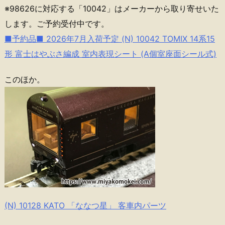
※98626に対応する「10042」はメーカーから取り寄せいた
します。ご予約受付中です。
■予約品■ 2026年7月入荷予定 (N) 10042 TOMIX 14系15
形 富士はやぶさ編成 室内表現シート (A個室座面シール式)
このほか。
(N) 10128 KATO 「ななつ星」 客車内パーツ