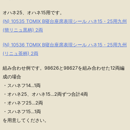
オハネ25、オハネ15用です。
(N) 10535 TOMIX B寝台座席表現シール ハネ15・25用九州
(簡リニュ黒柄) 2両
(N) 10536 TOMIX B寝台座席表現シール ハネ15・25用九州
(リニュ茶柄) 2両
組み合わせ例です。98626と98627を組み合わせた12両編
成の場合
・スハネフ14…1両
・オハネ25、オハネ15…2両ずつ合計4両
・オハネフ25…2両
・スハネフ15…1両
を用意してください。