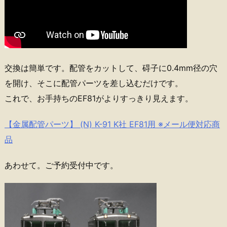
交換は簡単です。配管をカットして、碍子に0.4mm径の穴
を開け、そこに配管パーツを差し込むだけです。
これで、お手持ちのEF81がよりすっきり見えます。
【金属配管パーツ】 (N) K-91 K社 EF81用 ※メール便対応商
品
あわせて。ご予約受付中です。