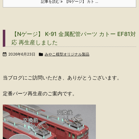
記事を読む
【Nゲージ】 カト ...
【Nゲージ】 K-91 金属配管パーツ カトー EF81対
応 再生産しました

2026年6月23日

みやこ模型オリジナル製品
当ブログにご訪問いただき、ありがとうございます。
定番パーツ再生産のご案内です。