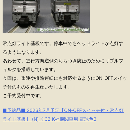
常点灯ライト基板です。停車中でもヘッドライトが点灯す
るようになります。
あわせて、進行方向逆側のちらつき防止のためにリプルフ
ィルタを搭載しています。
今回は、重連や推進運転にも対応するようにON-OFFスイッ
チ付のものを再生産いたします。
ご予約受付中です。
■予約品■ 2026年7月予定【ON-OFFスイッチ付・常点灯
ライト基板】 (N) K-32 K社機関車用 電球色B