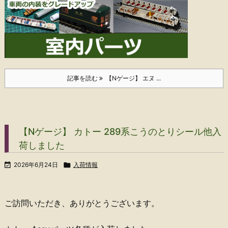
記事を読む
【Nゲージ】 エヌ ...
【Nゲージ】 カトー 289系こうのとりシール他入
荷しました

2026年6月24日

入荷情報
ご訪問いただき、ありがとうございます。