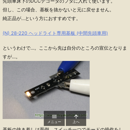
先頭車床下のDCCデコーダのフタに入れて使います。
但し、この場合、基板を抜かないと元に戻せません。
純正品が…という方におすすめです。
(N) 28-220 ヘッドライト専用基板 (中間先頭車用)
というわけで…。ここから先は自分のところの宣伝となりま
すが…。


メニュー
上へ
基板の抜き差しは面倒。スイッチ一つでモードの操作をし