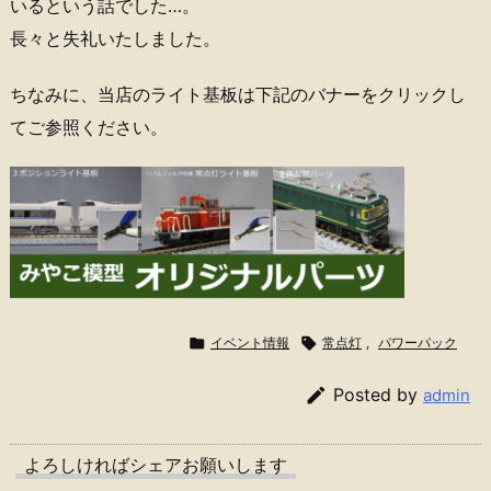
いるという話でした…。
長々と失礼いたしました。
ちなみに、当店のライト基板は下記のバナーをクリックし
てご参照ください。

イベント情報

常点灯
,
パワーパック

Posted by
admin
よろしければシェアお願いします