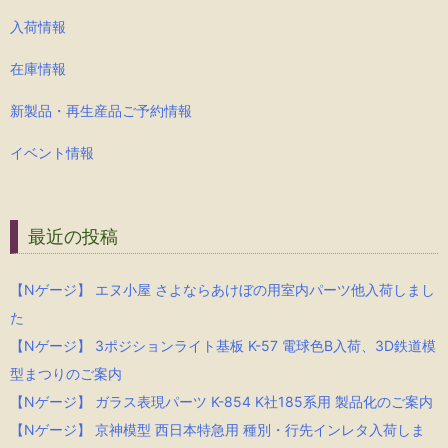
入荷情報
在庫情報
新製品・再生産品ご予約情報
イベント情報
最近の投稿
【Nゲージ】 エヌ小屋 さよならあけぼの用室内パーツ他入荷しまし
た
【Nゲージ】 3ポジションライト基板 K-57 電球色B入荷、3D鉄道模
型まつりのご案内
【Nゲージ】 ガラス表現パーツ K-854 K社185系用 製品化のご案内
【Nゲージ】 京神模型 西日本特急用 種別・行先インレタ入荷しま