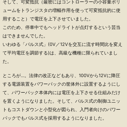
そして、可変抵抗（厳密にはコントローラーの小容量ボリ
ュームをトランジスタの増幅作用を使って可変抵抗的に使
用すること）で電圧を上下させていました。
このため、停車中でもヘッドライトが点灯するという芸当
はできませんでした。
いわゆる「パルス式」(0V／12Vを交互に流す時間比を変え
て平均電圧を調節する)は、高級な機種に限られていまし
た。
ところが…。法律の改正などもあり、100Vから12Vに降圧
する電源装置をパワーパックの筐体外に設置するようにし
て、パワーパック本体内には電圧を上下させる仕組みだけ
を置くようになりました。そして、パルス式の制御ユニッ
トもコストダウンと小型化が図られ、入門者向けのパワー
パックでもパルス式を採用するようになりました。