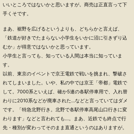
いいところではないかと思いますが。商売は正直言って下
手くそです。
まあ、裾野を広げるというよりも、どちらかと言えば、
「鉄道が好きでたまらない小学生をいかに沼に引きずり込
むか」が得意ではないかと思っています。
小学生と言っても、知っている人間は本当に知っていま
す。
以前、東京のイベントで京王電鉄で戦いを挑まれ、撃破さ
れてしまいました。いや、私の中では京王「帝都」電鉄で
して。7000系といえば、確か5連の各駅停車用で、入れ替
わりに2010系などが廃車された…などと言っていてはダメ
です。「特急北野行き。北野で各駅停車高尾山口行きに変
わります」などと言われても…。まあ、近鉄でも終点で行
先・種別が変わってそのまま直通というのはありますが。