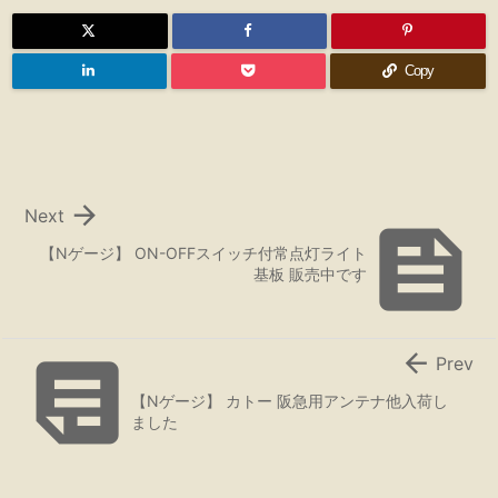
Copy

Next

【Nゲージ】 ON-OFFスイッチ付常点灯ライト
基板 販売中です


Prev
【Nゲージ】 カトー 阪急用アンテナ他入荷し
ました