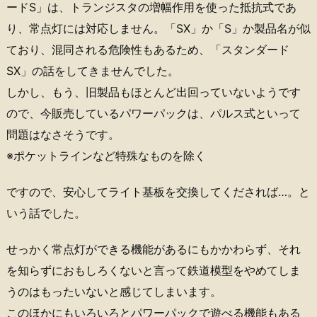
ードS」は、トランジスタの増幅作用を使った抵抗式であ
り、常点灯には対応しません。「SX」か「S」か製品名が似
ており、混同される危険性もあるため、「スタンダード
SX」の話をしてきませんでした。
しかし、もう、旧製品もほとんど出回っていないようです
ので、今販売しているパワーパックは、パルス式といって
問題はなさそうです。
※ポケットラインなど特殊なものを除く
ですので、安心してライト基板を交換してくだされば…。と
いう話でした。
せっかく常点灯ができる機能があるにもかかわらず、それ
を知らずにおもしろくないと言って鉄道模型をやめてしま
うのはもったいないと感じてしまいます。
このほかにもいろいろとパワーパックで遊べる機能もある