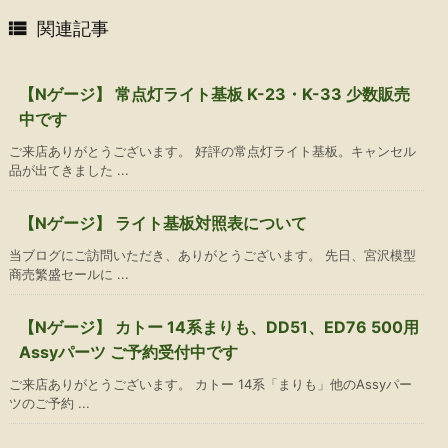

関連記事
【Nゲージ】 常点灯ライト基板 K-23・K-33 少数販売
中です
ご来店ありがとうございます。 好評の常点灯ライト基板。キャンセル
品が出てきました ...
【Nゲージ】 ライト基板対照表について
当ブログにご訪問いただき、ありがとうございます。 先日、宮沢模型
商売繁盛セールに ...
【Nゲージ】 カトー 14系まりも、DD51、ED76 500用
Assyパーツ ご予約受付中です
ご来店ありがとうございます。 カトー 14系「まりも」他のAssyパー
ツのご予約 ...