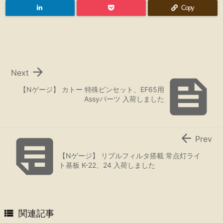
Copy

Next

【Nゲージ】 カトー 特殊ピンセット、EF65用
Assyパーツ 入荷しました


Prev
【Nゲージ】 リプルフィルタ搭載 常点灯ライ
ト基板 K-22、24 入荷しました

関連記事