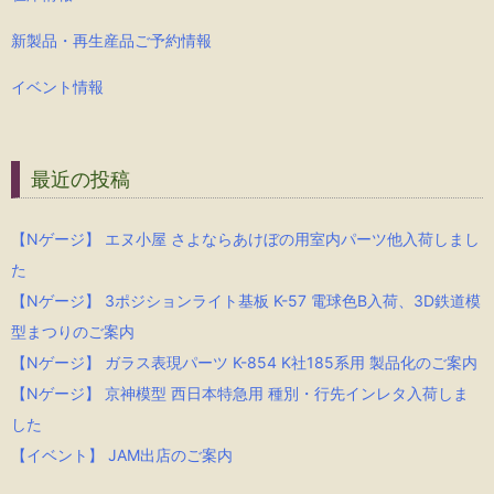
新製品・再生産品ご予約情報
イベント情報
最近の投稿
【Nゲージ】 エヌ小屋 さよならあけぼの用室内パーツ他入荷しまし
た
【Nゲージ】 3ポジションライト基板 K-57 電球色B入荷、3D鉄道模
型まつりのご案内
【Nゲージ】 ガラス表現パーツ K-854 K社185系用 製品化のご案内
【Nゲージ】 京神模型 西日本特急用 種別・行先インレタ入荷しま
した
【イベント】 JAM出店のご案内