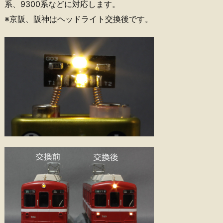
系、9300系などに対応します。
※京阪、阪神はヘッドライト交換後です。