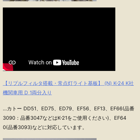
【リプルフィルタ搭載・常点灯ライト基板】 (N) K-24 K社
機関車用 D 1両分入り
…カトー DD51、ED75、ED79、EF56、EF13、EF66(品番
3090：品番3047などはK-21をご使用ください)、EF64
0(品番3093)などに対応しています。