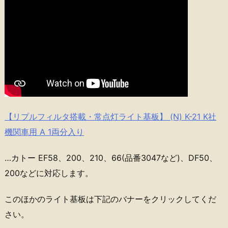
【リプルフィルタ搭載・常点灯ライト基板】 (N) K-21 K社
機関車用 A 1両分入り
…カトー EF58、200、210、66(品番3047など)、DF50、
200などに対応します。
このほかのライト基板は下記のバナーをクリックしてくだ
さい。