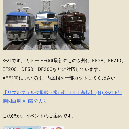
K-21です。カトー EF66(最新のもの以外)、EF58、EF210、
EF200、DF50、DF200などに対応しています。
※EF210については、内屋根を一部カットしてください。
【リプルフィルタ搭載・常点灯ライト基板】 (N) K-21 K社
機関車用 A 1両分入り
このほか。イベントのご案内です。