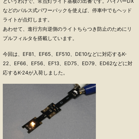
というわけで、常点灯ライト基板の出番です。ハイパーDX
などのパルス式パワーパックを使えば、停車中でもヘッド
ライトが点灯します。
あわせて、進行方向逆側のライトちらつき防止のためにリ
プルフィルタを搭載しています。
今回は、EF81、EF65、EF510、DE10などに対応するK-
22、EF66、EF56、EF13、ED75、ED79、ED62などに対
応するK-24が入荷しました。