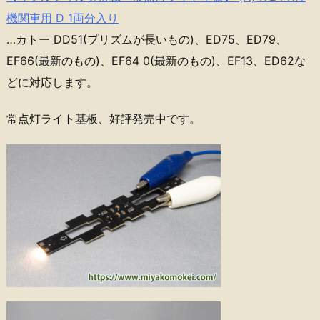
機関車用 D 1両分入り
…カトー DD51(プリズムが長いもの)、ED75、ED79、
EF66(最新のもの)、EF64 0(最新のもの)、EF13、ED62な
どに対応します。
常点灯ライト基板、好評発売中です。