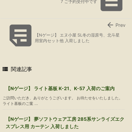

7 ご予約受付中です


Prev
【Nゲージ】 エヌ小屋 SL冬の湿原号、北斗星
用室内セット他 入荷しました

関連記事
【Nゲージ】 ライト基板 K-21、K-57 入荷のご案内
ご訪問いただき、ありがとうございます。 お待たせをいたしました。
ライト基板のご案 ...
【Nゲージ】 夢ソフトウェア工房 285系サンライズエク
スプレス用 カーテン 入荷しました