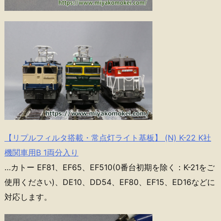
【リプルフィルタ搭載・常点灯ライト基板】 (N) K-22 K社
機関車用B 1両分入り
…カトー EF81、EF65、EF510(0番台初期を除く：K-21をご
使用ください)、DE10、DD54、EF80、EF15、ED16などに
対応します。