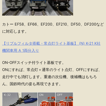
カトー EF58、EF66、EF200、EF210、DF50、DF200など
に対応します。
【リプルフィルタ搭載・常点灯ライト基板】 (N) K-21 K社
機関車用 A 1両分入り
ON-OFFスイッチ付ライト基板です。
ONにすれば、常点灯＋通常のライト点灯、OFFにすれば、
走行中でも消灯します。重連の次位機、後補機はもちろ
ん、国鉄時代の姿も再現できます。