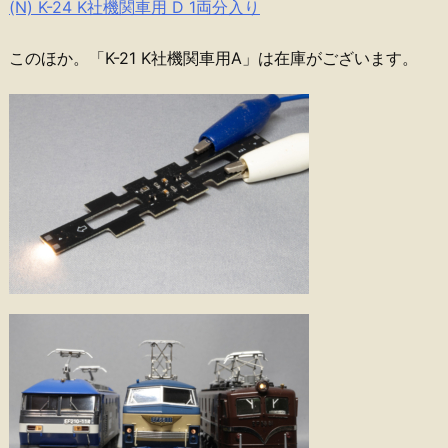
(N) K-24 K社機関車用 D 1両分入り
このほか。「K-21 K社機関車用A」は在庫がございます。