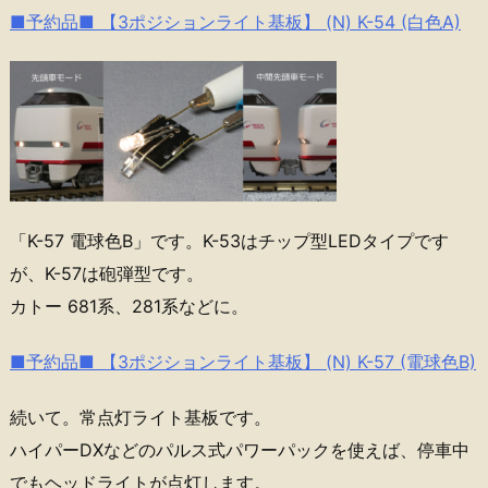
■予約品■ 【3ポジションライト基板】 (N) K-54 (白色A)
「K-57 電球色B」です。K-53はチップ型LEDタイプです
が、K-57は砲弾型です。
カトー 681系、281系などに。
■予約品■ 【3ポジションライト基板】 (N) K-57 (電球色B)
続いて。常点灯ライト基板です。
ハイパーDXなどのパルス式パワーパックを使えば、停車中
でもヘッドライトが点灯します。