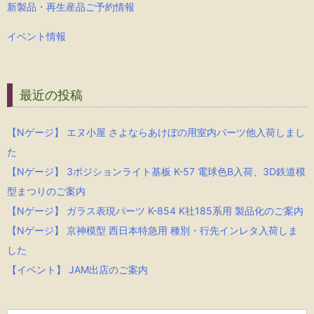
新製品・再生産品ご予約情報
イベント情報
最近の投稿
【Nゲージ】 エヌ小屋 さよならあけぼの用室内パーツ他入荷しまし
た
【Nゲージ】 3ポジションライト基板 K-57 電球色B入荷、3D鉄道模
型まつりのご案内
【Nゲージ】 ガラス表現パーツ K-854 K社185系用 製品化のご案内
【Nゲージ】 京神模型 西日本特急用 種別・行先インレタ入荷しま
した
【イベント】 JAM出店のご案内