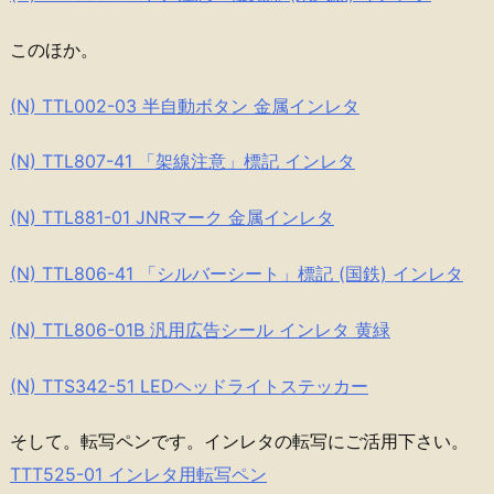
このほか。
(N) TTL002-03 半自動ボタン 金属インレタ
(N) TTL807-41 「架線注意」標記 インレタ
(N) TTL881-01 JNRマーク 金属インレタ
(N) TTL806-41 「シルバーシート」標記 (国鉄) インレタ
(N) TTL806-01B 汎用広告シール インレタ 黄緑
(N) TTS342-51 LEDヘッドライトステッカー
そして。転写ペンです。インレタの転写にご活用下さい。
TTT525-01 インレタ用転写ペン