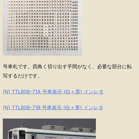
号車札です。四角く切り出す手間がなく、必要な部分に転
写するだけです。
(N) TTL806-71A 号車表示 (白＋黒) インレタ
(N) TTL806-71B 号車表示 (白＋青) インレタ