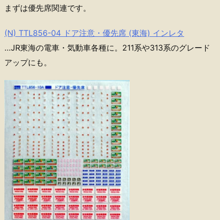
まずは優先席関連です。
(N) TTL856-04 ドア注意・優先席 (東海) インレタ
…JR東海の電車・気動車各種に。211系や313系のグレード
アップにも。