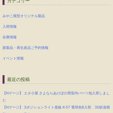
カテゴリー
みやこ模型オリジナル製品
入荷情報
在庫情報
新製品・再生産品ご予約情報
イベント情報
最近の投稿
【Nゲージ】 エヌ小屋 さよならあけぼの用室内パーツ他入荷しまし
た
【Nゲージ】 3ポジションライト基板 K-57 電球色B入荷、3D鉄道模