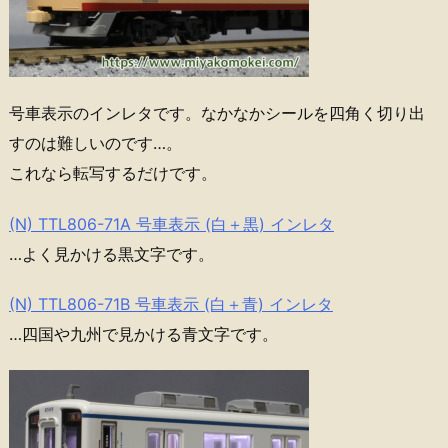
号車表示のインレタです。なかなかシールを四角く切り出
すのは難しいのです…。
これなら転写するだけです。
(N) TTL806-71A 号車表示 (白＋黒) インレタ
…よく見かける黒文字です。
(N) TTL806-71B 号車表示 (白＋青) インレタ
…四国や九州で見かける青文字です。