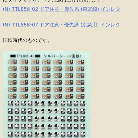
(N) TTL856-02 ドア注意・優先席 (東武線) インレタ
(N) TTL856-07 ドア注意・優先席 (京急用) インレタ
国鉄時代のものです。