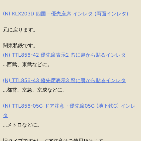
(N) KLX203D 四国－優先座席 インレタ (両面インレタ)
元に戻ります。
関東私鉄です。
(N) TTL856-42 優先席表示2 窓に裏から貼るインレタ
…西武、東武などに。
(N) TTL856-43 優先席表示3 窓に裏から貼るインレタ
…都営、京急、京成などに。
(N) TTL856-05C ドア注意・優先席05C (地下鉄C) インレ
タ
…メトロなどに。
旧タイプですが、ドア注意はご使用頂けます。