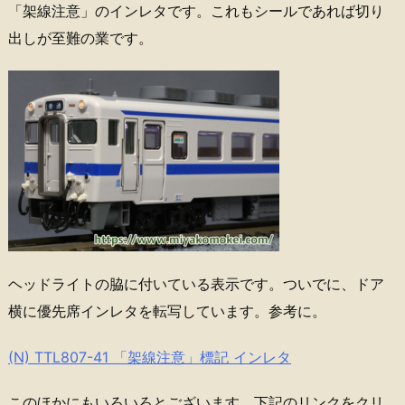
「架線注意」のインレタです。これもシールであれば切り
出しが至難の業です。
ヘッドライトの脇に付いている表示です。ついでに、ドア
横に優先席インレタを転写しています。参考に。
(N) TTL807-41 「架線注意」標記 インレタ
このほかにもいろいろとございます。下記のリンクをクリ