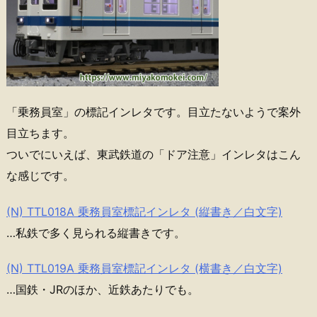
「乗務員室」の標記インレタです。目立たないようで案外
目立ちます。
ついでにいえば、東武鉄道の「ドア注意」インレタはこん
な感じです。
(N) TTL018A 乗務員室標記インレタ (縦書き／白文字)
…私鉄で多く見られる縦書きです。
(N) TTL019A 乗務員室標記インレタ (横書き／白文字)
…国鉄・JRのほか、近鉄あたりでも。