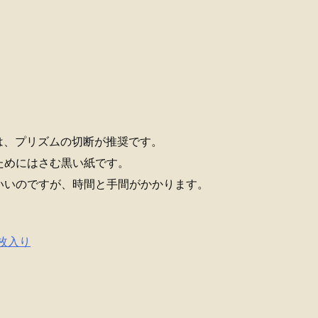
際は、プリズムの切断が推奨です。
ためにはさむ黒い紙です。
いいのですが、時間と手間がかかります。
2枚入り