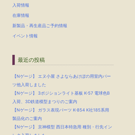
入荷情報
在庫情報
新製品・再生産品ご予約情報
イベント情報
最近の投稿
【Nゲージ】 エヌ小屋 さよならあけぼの用室内パー
ツ他入荷しました
【Nゲージ】 3ポジションライト基板 K-57 電球色B
入荷、3D鉄道模型まつりのご案内
【Nゲージ】 ガラス表現パーツ K-854 K社185系用
製品化のご案内
【Nゲージ】 京神模型 西日本特急用 種別・行先イン