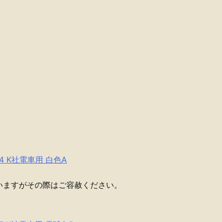
4 K社電車用 白色A
いますがその際はご容赦ください。