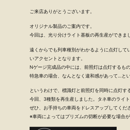
ご来店ありがとうございます。
オリジナル製品のご案内です。
今回は、光り分けライト基板の再生産ができま
遠くからでも列車種別がわかるように点灯して
いアクセントとなります。
Nゲージ完成品の中には、前照灯は点灯するも
特急車の場合、なんとなく違和感があって…と
というわけで、標識灯と前照灯を同時に点灯す
今回、3種類を再生産しました。タネ車のライ
ぜひ、お手持ちの車両をドレスアップしてくだ
※車両によってはプリズムの切断が必要な場合