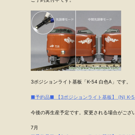
3ポジションライト基板「K-54 白色A」です。
■予約品■ 【3ポジションライト基板】 (N) K-5
今後の再生産予定です。変更される場合がござ
7月