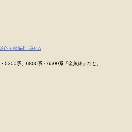
電球色＋標識灯 緑色A
0系・5300系、6800系・6500系「金魚鉢」など。