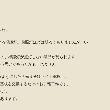
した。
いる標識灯。前照灯ほどは明るくありませんが、い
のの、標識灯が点灯しない製品が見られます。
いう思いがあったかもしれません。
るようにした「光り分けライト基板」。
ト基板を交換するだけのお手軽工作です。
さい。
があります。