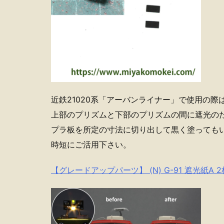
近鉄21020系「アーバンライナー」で使用の
上部のプリズムと下部のプリズムの間に遮光の
プラ板を所定の寸法に切り出して黒く塗っても
時短にご活用下さい。
【グレードアップパーツ】 (N) G-91 遮光紙A 