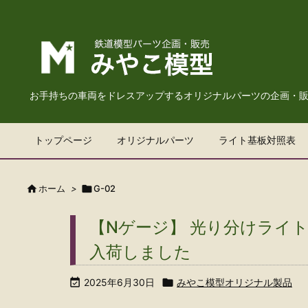
お手持ちの車両をドレスアップするオリジナルパーツの企画・
トップページ
オリジナルパーツ
ライト基板対照表

ホーム
>

G-02
【Nゲージ】 光り分けライト
入荷しました

2025年6月30日

みやこ模型オリジナル製品