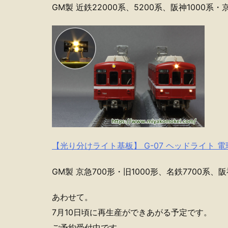
GM製 近鉄22000系、5200系、阪神1000系
【光り分けライト基板】 G-07 ヘッドライト 
GM製 京急700形・旧1000形、名鉄7700系、
あわせて。
7月10日頃に再生産ができあがる予定です。
ご予約受付中です。