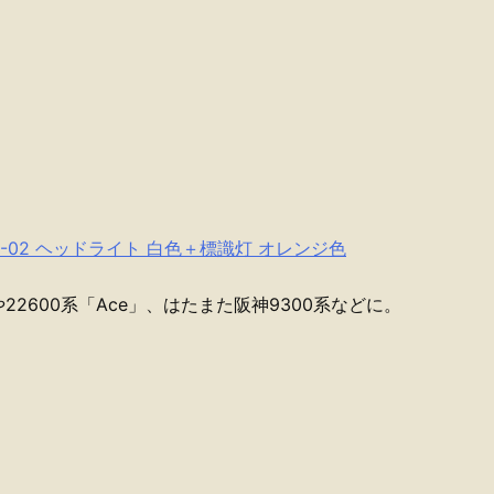
-02 ヘッドライト 白色＋標識灯 オレンジ色
や22600系「Ace」、はたまた阪神9300系などに。