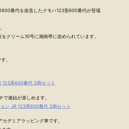
形600番代を改造したクモハ123形600番代が登場
す。
をクリーム10号に湘南帯に改められています。
です。
 123系600番代 2両セット
チで連結が楽しめます。
ン JR 123系600番代 2両セット
ーアカデミアラッピング車です。