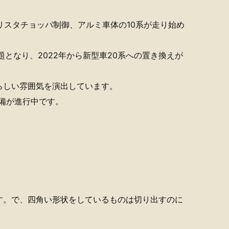
リスタチョッパ制御、アルミ車体の10系が走り始め
となり、2022年から新型車20系への置き換えが
らしい雰囲気を演出しています。
増備が進行中です。
す。で、四角い形状をしているものは切り出すのに