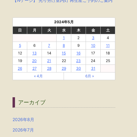
【Nゲージ】 光り分け室内灯 再生産ご予約のご案内
2024年5月
日
月
火
水
木
金
土
1
2
3
4
5
6
7
8
9
10
11
12
13
14
15
16
17
18
19
20
21
22
23
24
25
26
27
28
29
30
31
« 4月
6月 »
アーカイブ
2026年8月
2026年7月