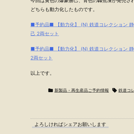
今回は黄色の爆豪勝己、青色の轟焦凍が発売さ
どちらも動力化したものです。
■予約品■ 【動力化】 (N) 鉄道コレクション 
己 2両セット
■予約品■ 【動力化】 (N) 鉄道コレクション 
2両セット
以上です。

新製品・再生産品ご予約情報

鉄道コ
よろしければシェアお願いします