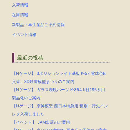
入荷情報
在庫情報
新製品・再生産品ご予約情報
イベント情報
最近の投稿
【Nゲージ】 3ポジションライト基板 K-57 電球色B
入荷、3D鉄道模型まつりのご案内
【Nゲージ】 ガラス表現パーツ K-854 K社185系用
製品化のご案内
【Nゲージ】 京神模型 西日本特急用 種別・行先イン
レタ入荷しました
【イベント】 JAM出店のご案内