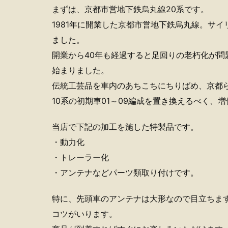
まずは、京都市営地下鉄烏丸線20系です。
1981年に開業した京都市営地下鉄烏丸線。サイ
ました。
開業から40年も経過すると足回りの老朽化が問題
始まりました。
伝統工芸品を車内のあちこちにちりばめ、京都
10系の初期車01～09編成を置き換えるべく、
当店で下記の加工を施した特製品です。
・動力化
・トレーラー化
・アンテナなどパーツ類取り付けです。
特に、先頭車のアンテナは大形なので目立ちま
コツがいります。