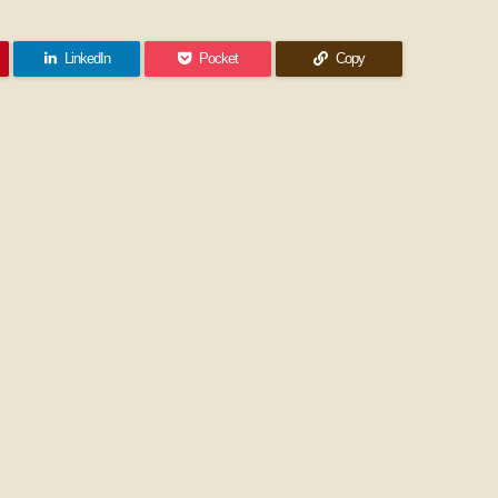
LinkedIn
Pocket
Copy