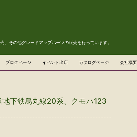
販売、その他グレードアップパーツの販売を行っています。
ブログページ
イベント出店
カタログページ
会社概要
営地下鉄烏丸線20系、クモハ123