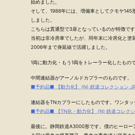
始めました。
そして、1988年には、増備車としてクモヤ145
しました。
こちらは貫通型で3扉となっているのが特徴で
当初は非冷房車でしたが、同年末に冷房化と塗装
2006年まで身延線で活躍しました。
1両に動力化・もう1両をトレーラー化したもの
中間連結器がアーノルドカプラーのものです。
■予約品■ 【動力化】 (N) 鉄道コレクション JR
連結器をTNカプラーにしたものです。ワンタッ
■予約品■ 【TN化・動力化】 (N) 鉄道コレクショ
最後に。静岡鉄道A3000形です。僕のヒーロ