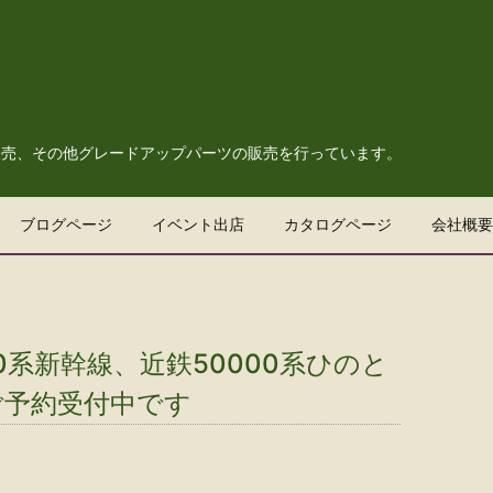
販売、その他グレードアップパーツの販売を行っています。
ブログページ
イベント出店
カタログページ
会社概要
0系新幹線、近鉄50000系ひのと
ご予約受付中です