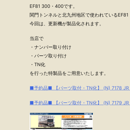
EF81 300・400です。
関門トンネルと北九州地区で使われているEF81 3
今回は、更新機が製品化されます。
当店で
・ナンバー取り付け
・パーツ取り付け
・TN化
を行った特製品をご用意いたします。
■予約品■ 【パーツ取付・TN化】 (N) 7178 JR 
■予約品■ 【パーツ取付・TN化】 (N) 7179 JR