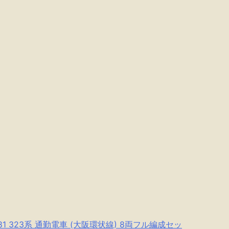
。
81 323系 通勤電車 (大阪環状線) 8両フル編成セッ