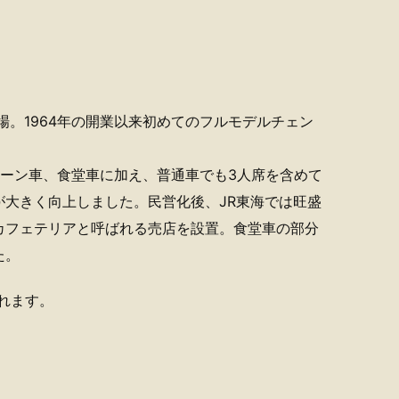
場。1964年の開業以来初めてのフルモデルチェン
リーン車、食堂車に加え、普通車でも3人席を含めて
大きく向上しました。民営化後、JR東海では旺盛
カフェテリアと呼ばれる売店を設置。食堂車の部分
た。
れます。
。