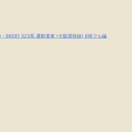
・98581 323系 通勤電車 (大阪環状線) 8両フル編