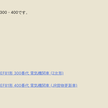
00・400です。
EF81形 300番代 電気機関車 (2次形)
 EF81形 400番代 電気機関車 (JR貨物更新車)