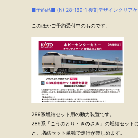
■予約品■ (N) 28-189-1 復刻デザインクリア
このほかご予約受付中のものです。
289系増結セット用の動力装置です。
289系「こうのとり・きのさき」の増結セット
と、増結セット単独で走行が楽しめます。