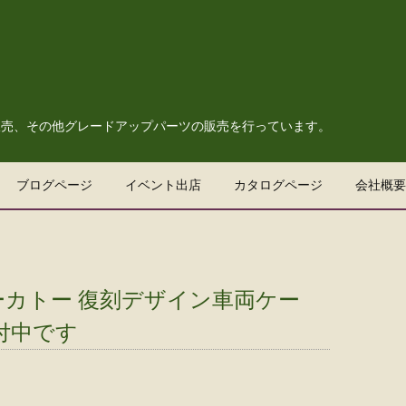
販売、その他グレードアップパーツの販売を行っています。
ブログページ
イベント出店
カタログページ
会社概要
ーカトー 復刻デザイン車両ケー
付中です