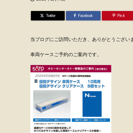
Twitter
Facebook
Pin it
当ブログにご訪問いただき、ありがとうござい
車両ケースご予約のご案内です。