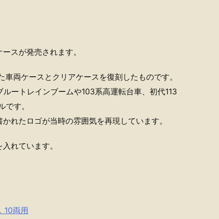
ケースが発売されます。
られた車両ケースとクリアケースを復刻したものです。
ルートレインブームや103系高運転台車、初代113
イルです。
と書かれたロゴが当時の雰囲気を再現しています。
を入れています。
 10両用