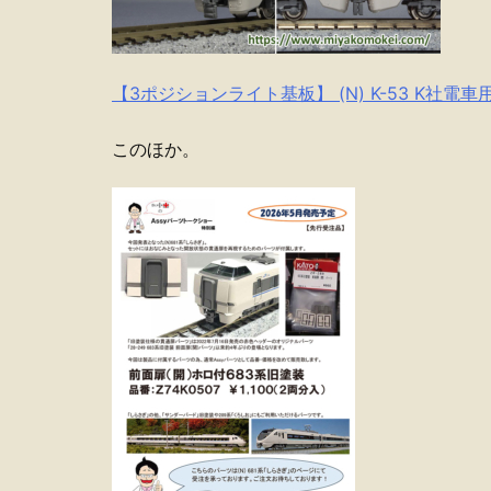
【3ポジションライト基板】 (N) K-53 K社電車
このほか。