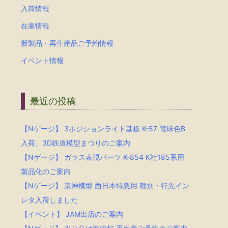
入荷情報
在庫情報
新製品・再生産品ご予約情報
イベント情報
最近の投稿
【Nゲージ】 3ポジションライト基板 K-57 電球色B
入荷、3D鉄道模型まつりのご案内
【Nゲージ】 ガラス表現パーツ K-854 K社185系用
製品化のご案内
【Nゲージ】 京神模型 西日本特急用 種別・行先イン
レタ入荷しました
【イベント】 JAM出店のご案内