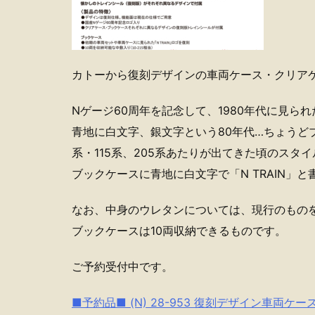
カトーから復刻デザインの車両ケース・クリア
Nゲージ60周年を記念して、1980年代に見
青地に白文字、銀文字という80年代…ちょうどブ
系・115系、205系あたりが出てきた頃のスタ
ブックケースに青地に白文字で「N TRAIN」
なお、中身のウレタンについては、現行のもの
ブックケースは10両収納できるものです。
ご予約受付中です。
■予約品■ (N) 28-953 復刻デザイン車両ケース