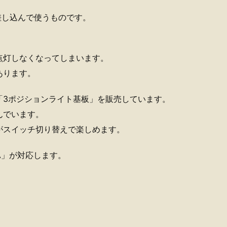
差し込んで使うものです。
点灯しなくなってしまいます。
あります。
「3ポジションライト基板」を販売しています。
んでいます。
がスイッチ切り替えで楽しめます。
色A」が対応します。