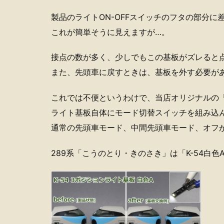
製品のライトON-OFFスイッチのフタの部分に
これが簡単そうに見えますが…。
接点の数が多く、少しでもこの基板がズレると
また、先頭車に戻すときは、基板を外す必要が
これでは不便というわけで、当店オリジナルの
ライト基板自体にモード切替スイッチを組み込
通常の先頭車モード、中間先頭車モード、オフ
289系「こうのとり・きのさき」は「K-54白