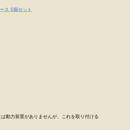
ケース 5個セット
には動力装置がありませんが、これを取り付ける