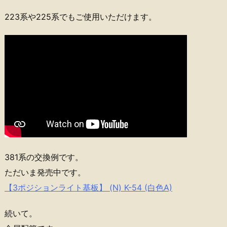
223系や225系でもご使用いただけます。
381系の交換例です。
ただいま発売中です。
【3ポジションライト基板】 (N) K-54 (白色A)
続いて。