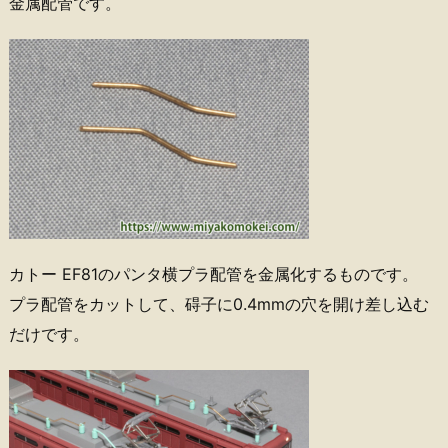
金属配管です。
カトー EF81のパンタ横プラ配管を金属化するものです。
プラ配管をカットして、碍子に0.4mmの穴を開け差し込む
だけです。