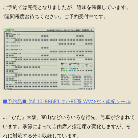
ご予約では完売となりましたが、追加を確保しています。
1週間程度お待ちください。ご予約受付中です。
■予約品■ (N) 101886E1 キハ85系 WVひだ・南紀シール
…「ひだ」大阪、富山などいろいろな行先、号車が含まれて
います。季節によって自由席／指定席が変化しますが、そ
れに対応する分も収録しています。