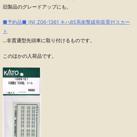
旧製品のグレードアップにも。
■予約品■ (N) Z06-1361 キハ85系衝撃緩和装置付スカー
ト
…非貫通型先頭車に取り付けるものです。
このほかの入荷品です。