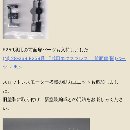
E259系用の前面扉パーツも入荷しました。
(N) 28-269 E259系 「成田エクスプレス」 前面扉(開)パー
ツ ＜黒＞
スロットレスモーター搭載の動力ユニットも追加しまし
た。
旧塗装に取り付け、新塗装編成との混結をお楽しみくださ
い。