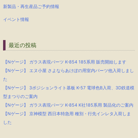
新製品・再生産品ご予約情報
イベント情報
最近の投稿
【Nゲージ】 ガラス表現パーツ K-854 185系用 販売開始します
【Nゲージ】 エヌ小屋 さよならあけぼの用室内パーツ他入荷しまし
た
【Nゲージ】 3ポジションライト基板 K-57 電球色B入荷、3D鉄道模
型まつりのご案内
【Nゲージ】 ガラス表現パーツ K-854 K社185系用 製品化のご案内
【Nゲージ】 京神模型 西日本特急用 種別・行先インレタ入荷しま
した