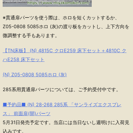
※貫通扉パーツを使う際は、ホロを短くカットするか、
Z05-0808 5085ホロ (灰)の渡り板をカットし、上下方向を
微調整する手もあります。
【TN床板】 (N) 4815C クロE259 床下セット＋4810C ク
ハE258 床下セット
(N) Z05-0808 5085ホロ (灰)
285系用貫通扉パーツについては、ご予約受付中です。
■予約品■ (N) 28-268 285系 「サンライズエクスプレ
ス」 前面扉(開)パーツ
5月31日発売予定です。当店には当日ないし週明けに入荷見
込みです。