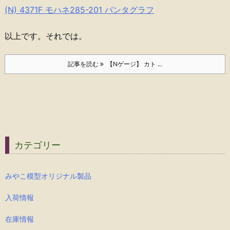
(N) 4371F モハネ285-201 パンタグラフ
以上です。それでは。
記事を読む
【Nゲージ】 カト ...
カテゴリー
みやこ模型オリジナル製品
入荷情報
在庫情報