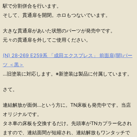
駅で分割併合を行います。
そして、貫通扉を開閉。ホロもつないでいます。
大きな貫通扉があいた状態のパーツが発売中です。
元々の貫通扉を外してご使用ください。
(N) 28-269 E259系 「成田エクスプレス」 前面扉(開)パー
ツ ＜黒＞
…旧塗装に対応します。※新塗装は製品に付属しています。
さて。
連結解放が面倒…という方に。TN床板も発売中です。当店
オリジナルです。
タネ車の床板を交換するだけ。先頭車がTNカプラー化され
ますので、連結面間が短縮され、連結解放もワンタッチで