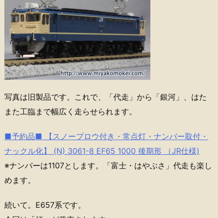
写真は旧製品です。これで、「代走」から「銀河」、はた
また工臨まで幅広く走らせられます。
■予約品■ 【スノープロウ付き・常点灯・ナンバー取付・
ナックル化】 (N) 3061-8 EF65 1000 後期形 （JR仕様)
※ナンバーは1107とします。「富士・はやぶさ」代走も楽し
めます。
続いて。E657系です。