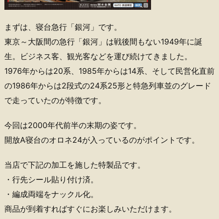
まずは、寝台急行「銀河」です。
東京～大阪間の急行「銀河」は戦後間もない1949年に誕
生。ビジネス客、観光客などを運び続けてきました。
1976年からは20系、1985年からは14系、そして民営化直前
の1986年からは2段式の24系25形と特急列車並のグレード
で走っていたのが特徴です。
今回は2000年代前半の末期の姿です。
開放A寝台のオロネ24が入っているのがポイントです。
当店で下記の加工を施した特製品です。
・行先シール貼り付け済。
・編成両端をナックル化。
商品が到着すればすぐにお楽しみいただけます。