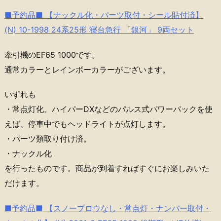
■予約品■ 【ナックル化・パーツ取付・シール貼付済】
(N) 10-1998 24系25形 寝台急行 「銀河」 9両セット
牽引機のEF65 1000です。
通常カラーとレインボーカラーがございます。
いずれも
・常点灯化。ハイパーDXなどのパルス式パワーパックを使
えば、停車中でもヘッドライトが点灯します。
・パーツ類取り付け済。
・ナックル化
を行ったものです。商品が到着すればすぐにお楽しみいた
だけます。
■予約品■ 【スノープロウなし・常点灯・ナンバー取付・