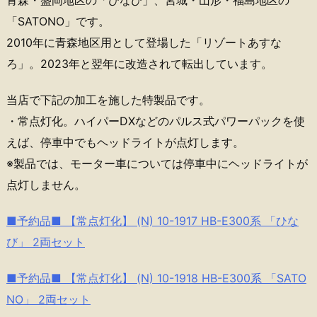
青森・盛岡地区の「ひなび」、宮城・山形・福島地区の
「SATONO」です。
2010年に青森地区用として登場した「リゾートあすな
ろ」。2023年と翌年に改造されて転出しています。
当店で下記の加工を施した特製品です。
・常点灯化。ハイパーDXなどのパルス式パワーパックを使
えば、停車中でもヘッドライトが点灯します。
※製品では、モーター車については停車中にヘッドライトが
点灯しません。
■予約品■ 【常点灯化】 (N) 10-1917 HB-E300系 「ひな
び」 2両セット
■予約品■ 【常点灯化】 (N) 10-1918 HB-E300系 「SATO
NO」 2両セット