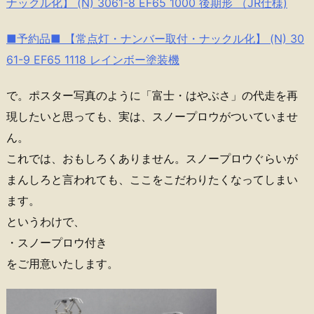
ナックル化】 (N) 3061-8 EF65 1000 後期形 （JR仕様)
■予約品■ 【常点灯・ナンバー取付・ナックル化】 (N) 30
61-9 EF65 1118 レインボー塗装機
で。ポスター写真のように「富士・はやぶさ」の代走を再
現したいと思っても、実は、スノープロウがついていませ
ん。
これでは、おもしろくありません。スノープロウぐらいが
まんしろと言われても、ここをこだわりたくなってしまい
ます。
というわけで、
・スノープロウ付き
をご用意いたします。