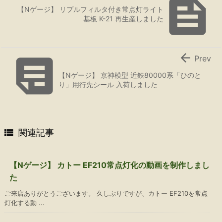

【Nゲージ】 リプルフィルタ付き常点灯ライト
基板 K-21 再生産しました


Prev
【Nゲージ】 京神模型 近鉄80000系「ひのと
り」用行先シール 入荷しました

関連記事
【Nゲージ】 カトー EF210常点灯化の動画を制作しまし
た
ご来店ありがとうございます。 久しぶりですが、カトー EF210を常点
灯化する動 ...