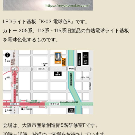
LEDライト基板「K-03 電球色B」です。
カトー 205系、113系・115系旧製品の白熱電球ライト基板
を電球色化するものです。
会場は、大阪市産業創造館5階研修室Fです。
10時～16時。皆様のご来場をお待ちしています。