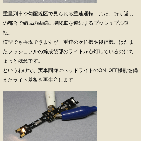
重量列車や勾配線区で見られる重連運転。また、折り返し
の都合で編成の両端に機関車を連結するプッシュプル運
転。
模型でも再現できますが、重連の次位機や後補機、はたま
たプッシュプルの編成後部のライトが点灯しているのはち
ょっと残念です。
というわけで、実車同様にヘッドライトのON-OFF機能を備
えたライト基板を再生産します。