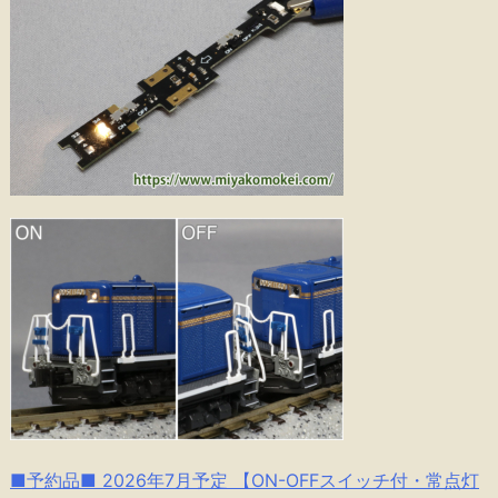
■予約品■ 2026年7月予定 【ON-OFFスイッチ付・常点灯