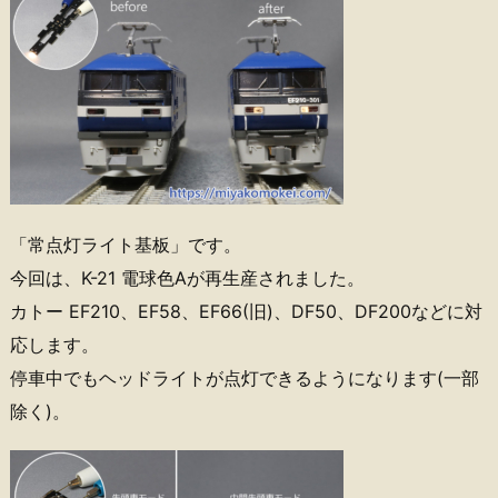
「常点灯ライト基板」です。
今回は、K-21 電球色Aが再生産されました。
カトー EF210、EF58、EF66(旧)、DF50、DF200などに対
応します。
停車中でもヘッドライトが点灯できるようになります(一部
除く)。