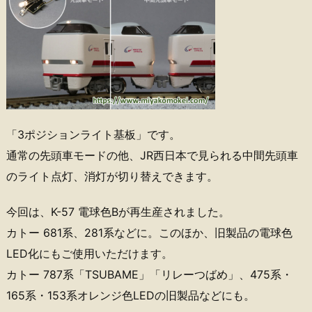
「3ポジションライト基板」です。
通常の先頭車モードの他、JR西日本で見られる中間先頭車
のライト点灯、消灯が切り替えできます。
今回は、K-57 電球色Bが再生産されました。
カトー 681系、281系などに。このほか、旧製品の電球色
LED化にもご使用いただけます。
カトー 787系「TSUBAME」「リレーつばめ」、475系・
165系・153系オレンジ色LEDの旧製品などにも。