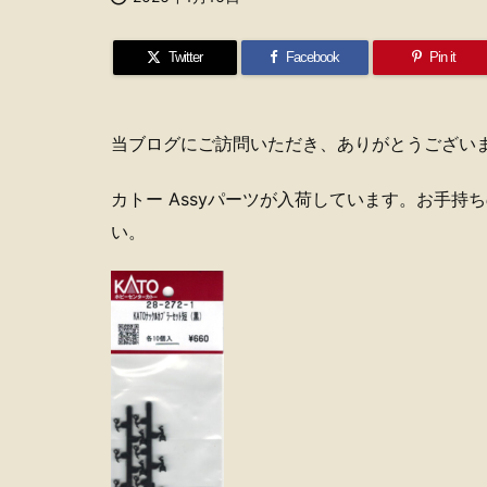
Twitter
Facebook
Pin it
当ブログにご訪問いただき、ありがとうござい
カトー Assyパーツが入荷しています。お手
い。