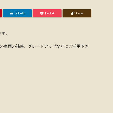
LinkedIn
Pocket
Copy
ます。
持ちの車両の補修、グレードアップなどにご活用下さ