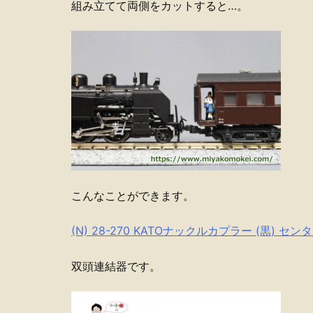
組み立てて両側をカットすると…。
こんなことができます。
(N) 28-270 KATOナックルカプラー (黒) 
双頭連結器です。