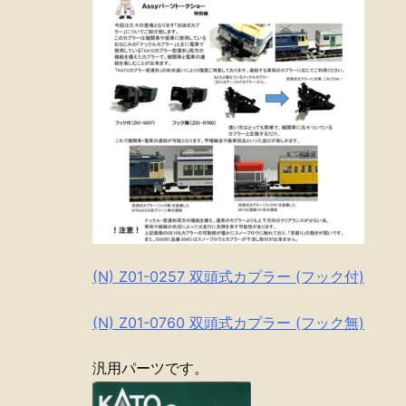
(N) Z01-0257 双頭式カプラー (フック付)
(N) Z01-0760 双頭式カプラー (フック無)
汎用パーツです。