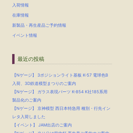
入荷情報
在庫情報
新製品・再生産品ご予約情報
イベント情報
最近の投稿
【Nゲージ】 3ポジションライト基板 K-57 電球色B
入荷、3D鉄道模型まつりのご案内
【Nゲージ】 ガラス表現パーツ K-854 K社185系用
製品化のご案内
【Nゲージ】 京神模型 西日本特急用 種別・行先イン
レタ入荷しました
【イベント】 JAM出店のご案内