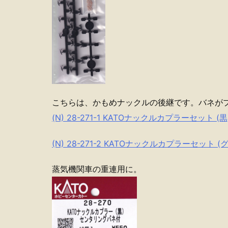
こちらは、かもめナックルの後継です。バネが
(N) 28-271-1 KATOナックルカプラーセット
(N) 28-271-2 KATOナックルカプラーセッ
蒸気機関車の重連用に。