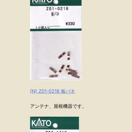
(N) Z01-0218 板バネ
アンテナ、屋根機器です。