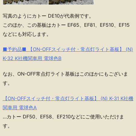
写真のようにカトー DE10が代表例です。
このほか、この基板はカトー EF65、EF81、EF510、EF15
などにも対応します。
■予約品■ 【ON-OFFスイッチ付・常点灯ライト基板】 (N)
K-32 K社機関車用 電球色B
なお、ON-OFF常点灯ライト基板はこのほかにもございま
す。
【ON-OFFスイッチ付・常点灯ライト基板】 (N) K-31 K社機
関車用 電球色A
…カトー DF50、EF58、EF210などにご使用いただけま
す。