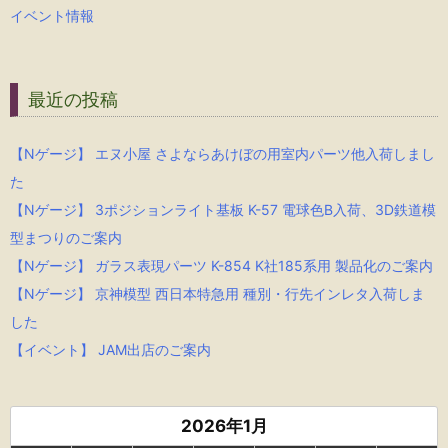
イベント情報
最近の投稿
【Nゲージ】 エヌ小屋 さよならあけぼの用室内パーツ他入荷しまし
た
【Nゲージ】 3ポジションライト基板 K-57 電球色B入荷、3D鉄道模
型まつりのご案内
【Nゲージ】 ガラス表現パーツ K-854 K社185系用 製品化のご案内
【Nゲージ】 京神模型 西日本特急用 種別・行先インレタ入荷しま
した
【イベント】 JAM出店のご案内
2026年1月