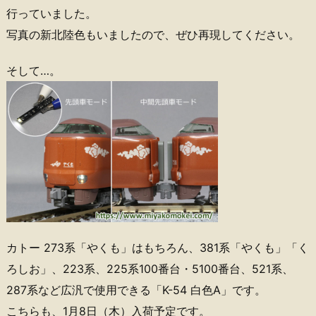
行っていました。
写真の新北陸色もいましたので、ぜひ再現してください。
そして…。
カトー 273系「やくも」はもちろん、381系「やくも」「く
ろしお」、223系、225系100番台・5100番台、521系、
287系など広汎で使用できる「K-54 白色A」です。
こちらも、1月8日（木）入荷予定です。