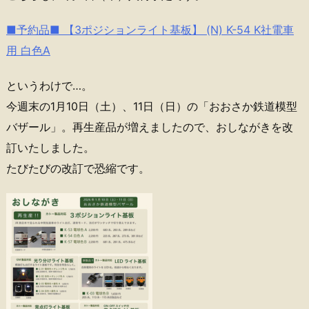
■予約品■ 【3ポジションライト基板】 (N) K-54 K社電車
用 白色A
というわけで…。
今週末の1月10日（土）、11日（日）の「おおさか鉄道模型
バザール」。再生産品が増えましたので、おしながきを改
訂いたしました。
たびたびの改訂で恐縮です。