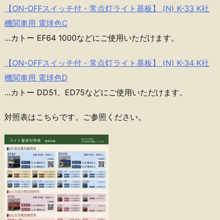
【ON-OFFスイッチ付・常点灯ライト基板】 (N) K-33 K社
機関車用 電球色C
…カトー EF64 1000などにご使用いただけます。
【ON-OFFスイッチ付・常点灯ライト基板】 (N) K-34 K社
機関車用 電球色D
…カトー DD51、ED75などにご使用いただけます。
対照表はこちらです。ご参照ください。