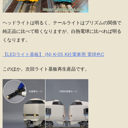
ヘッドライトは明るく、テールライトはプリズムの関係で
純正品に比べて暗くなりますが、白熱電球に比べれば明る
くなります。
【LEDライト基板】 (N) K-05 K社電車用 電球色C
このほか。次回ライト基板再生産品です。