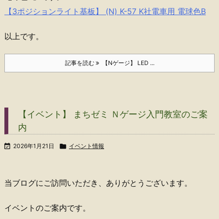
【3ポジションライト基板】 (N) K-57 K社電車用 電球色B
以上です。
記事を読む
【Nゲージ】 LED ...
【イベント】 まちゼミ Ｎゲージ入門教室のご案
内

2026年1月21日

イベント情報
当ブログにご訪問いただき、ありがとうございます。
イベントのご案内です。