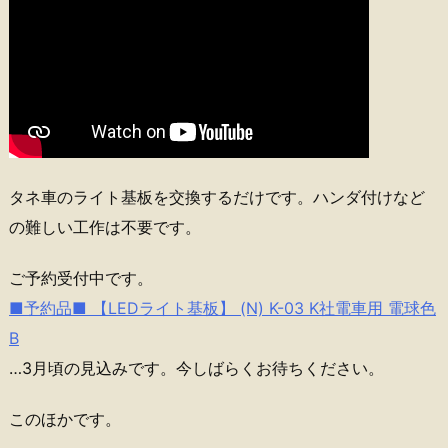
タネ車のライト基板を交換するだけです。ハンダ付けなど
の難しい工作は不要です。
ご予約受付中です。
■予約品■ 【LEDライト基板】 (N) K-03 K社電車用 電球色
B
…3月頃の見込みです。今しばらくお待ちください。
このほかです。