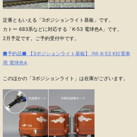
定番ともいえる「3ポジションライト基板」です。
カトー 683系などに対応する「K-53 電球色A」です。
2月予定です。ご予約受付中です。
■予約品■ 【3ポジションライト基板】 (N) K-53 K社電車
用 電球色A
このほかの「3ポジションライト」は在庫がございます。