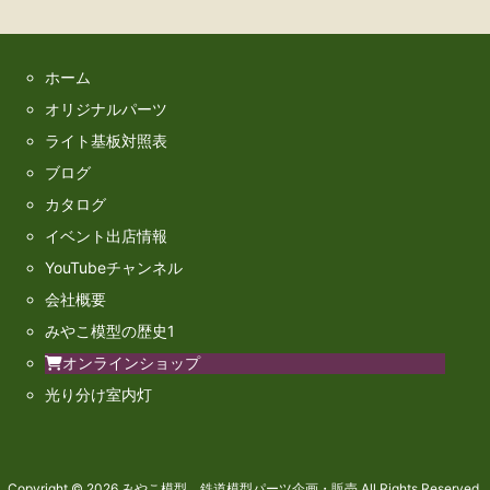
ホーム
オリジナルパーツ
ライト基板対照表
ブログ
カタログ
イベント出店情報
YouTubeチャンネル
会社概要
みやこ模型の歴史1
オンラインショップ
光り分け室内灯
Copyright ©
2026
みやこ模型 鉄道模型パーツ企画・販売
All Rights Reserved.