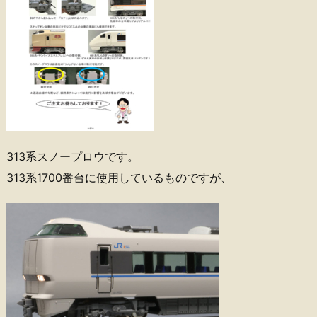
313系スノープロウです。
313系1700番台に使用しているものですが、