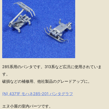
285系用のパンタです。313系など広汎に使用されていま
す。
破損などの補修用、他社製品のグレードアップに。
(N) 4371F モハネ285-201 パンタグラフ
エヌ小屋の室内パーツです。