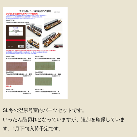
SL冬の湿原号室内パーツセットです。
いったん品切れとなっていますが、追加を確保していま
す。1月下旬入荷予定です。