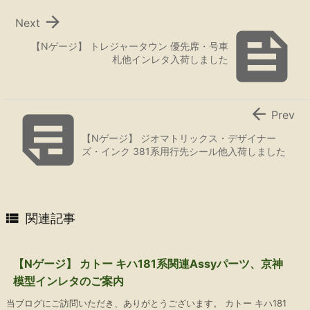

Next

【Nゲージ】 トレジャータウン 優先席・号車
札他インレタ入荷しました


Prev
【Nゲージ】 ジオマトリックス・デザイナー
ズ・インク 381系用行先シール他入荷しました

関連記事
【Nゲージ】 カトー キハ181系関連Assyパーツ、京神
模型インレタのご案内
当ブログにご訪問いただき、ありがとうございます。 カトー キハ181