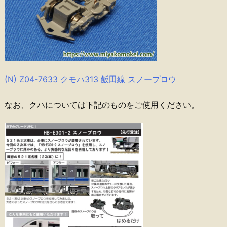
(N) Z04-7633 クモハ313 飯田線 スノープロウ
なお、クハについては下記のものをご使用ください。