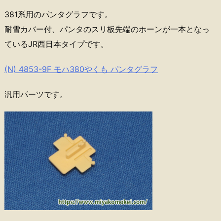
381系用のパンタグラフです。
耐雪カバー付、パンタのスリ板先端のホーンが一本となっ
ているJR西日本タイプです。
(N) 4853-9F モハ380やくも パンタグラフ
汎用パーツです。