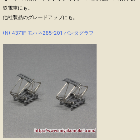
鉄電車にも。
他社製品のグレードアップにも。
(N) 4371F モハネ285-201 パンタグラフ