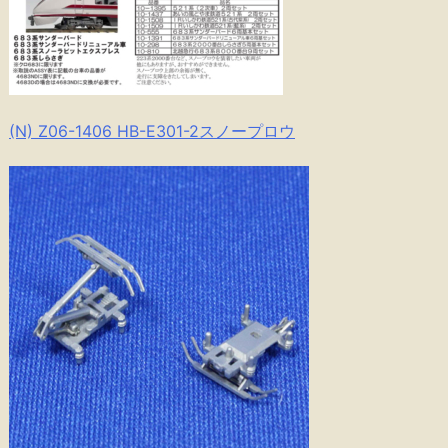
(N) Z06-1406 HB-E301-2スノープロウ