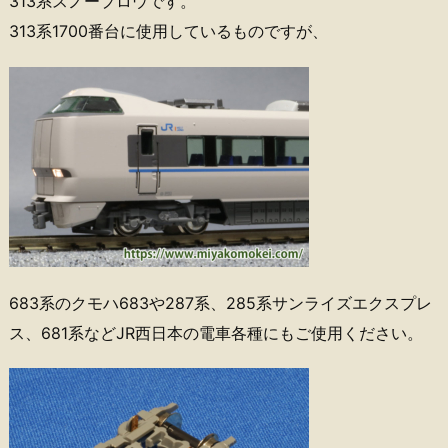
313系スノープロウです。
313系1700番台に使用しているものですが、
683系のクモハ683や287系、285系サンライズエクスプレ
ス、681系などJR西日本の電車各種にもご使用ください。