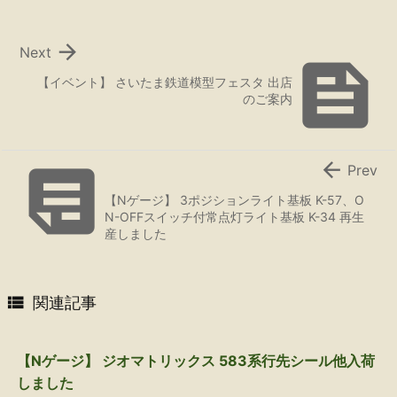

Next

【イベント】 さいたま鉄道模型フェスタ 出店
のご案内


Prev
【Nゲージ】 3ポジションライト基板 K-57、O
N-OFFスイッチ付常点灯ライト基板 K-34 再生
産しました

関連記事
【Nゲージ】 ジオマトリックス 583系行先シール他入荷
しました