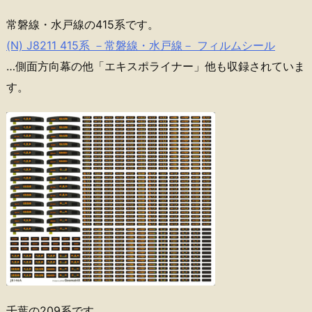
常磐線・水戸線の415系です。
(N) J8211 415系 －常磐線・水戸線－ フィルムシール
…側面方向幕の他「エキスポライナー」他も収録されていま
す。
千葉の209系です。