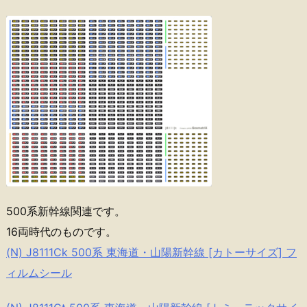
500系新幹線関連です。
16両時代のものです。
(N) J8111Ck 500系 東海道・山陽新幹線 [カトーサイズ] フ
ィルムシール