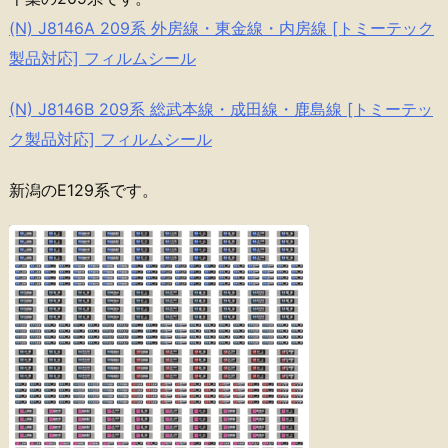
(N) J8146A 209系 外房線・東金線・内房線 [トミーテック
製品対応] フィルムシール
(N) J8146B 209系 総武本線・成田線・鹿島線 [トミーテッ
ク製品対応] フィルムシール
新潟のE129系です。