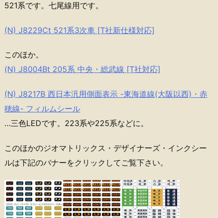
521系です。七尾線用です。
(N) J8229Ct 521系3次車 [T社新仕様対応]
このほか。
(N) J8004Bt 205系 中央・総武線 [T社対応]
(N) J8217B 西日本汎用側面表示 -東海道線(大阪以西)・赤
穂線- フィルムシール
…三色LEDです。223系や225系などに。
このほかのジオマトリックス・デザイナーズ・インクシー
ルは下記のバナーをクリックしてご覧下さい。