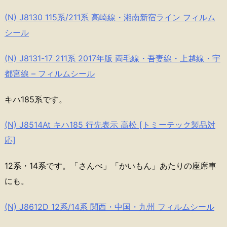
(N) J8130 115系/211系 高崎線・湘南新宿ライン フィルム
シール
(N) J8131-17 211系 2017年版 両毛線・吾妻線・上越線・宇
都宮線 – フィルムシール
キハ185系です。
(N) J8514At キハ185 行先表示 高松 [トミーテック製品対
応]
12系・14系です。「さんべ」「かいもん」あたりの座席車
にも。
(N) J8612D 12系/14系 関西・中国・九州 フィルムシール