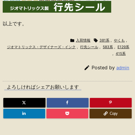
以上です。

入荷情報

381系
,
やくも
,
ジオマトリックス・デザイナーズ・インク
,
行先シール
,
583系
,
E129系
,
415系

Posted by
admin
よろしければシェアお願いします
Copy