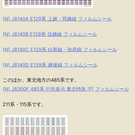
(N) J8140A E129系 上越・羽越線 フィルムシール
(N) J8140B E129系 信越線 フィルムシール
(N) J8140C E129系 白新線・弥彦線 フィルムシール
(N) J8140D E129系 越後線 フィルムシール
このほか。東北地方の485系です。
(N) J8300F 485系 行先表示 東北特急 [F] フィルムシール
211系・115系です。