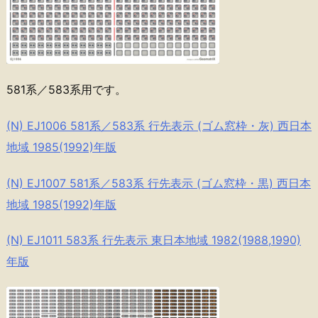
581系／583系用です。
(N) EJ1006 581系／583系 行先表示 (ゴム窓枠・灰) 西日本
地域 1985(1992)年版
(N) EJ1007 581系／583系 行先表示 (ゴム窓枠・黒) 西日本
地域 1985(1992)年版
(N) EJ1011 583系 行先表示 東日本地域 1982(1988,1990)
年版