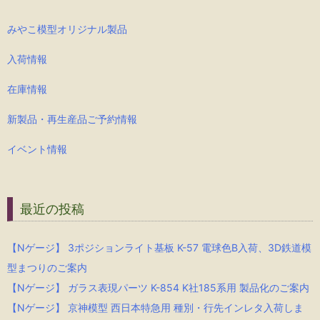
みやこ模型オリジナル製品
入荷情報
在庫情報
新製品・再生産品ご予約情報
イベント情報
最近の投稿
【Nゲージ】 3ポジションライト基板 K-57 電球色B入荷、3D鉄道模
型まつりのご案内
【Nゲージ】 ガラス表現パーツ K-854 K社185系用 製品化のご案内
【Nゲージ】 京神模型 西日本特急用 種別・行先インレタ入荷しま