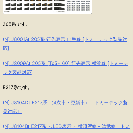
205系です。
(N) J8001At 205系 行先表示 山手線 [トミーテック製品対
応]
(N) J8009At 205系 (Tc5～60) 行先表示 横浜線 [トミーテ
ック製品対応]
E217系です。
(N) J8104Dt E217系 （4次車・更新車）［トミーテック製
品対応］
(N) J8104Bt E217系 ＜LED表示＞ 横須賀線－総武線［トミ