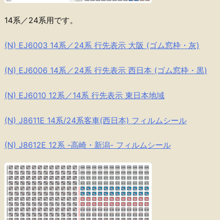
14系／24系用です。
(N) EJ6003 14系／24系 行先表示 大阪 (ゴム窓枠・灰)
(N) EJ6006 14系／24系 行先表示 西日本 (ゴム窓枠・黒)
(N) EJ6010 12系／14系 行先表示 東日本地域
(N) J8611E 14系/24系客車(西日本) フィルムシール
(N) J8612E 12系 -高崎・新潟- フィルムシール