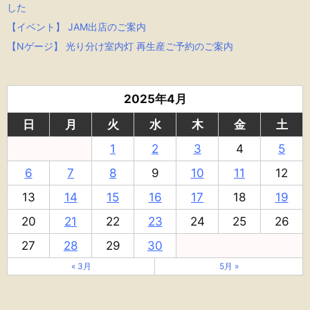
した
【イベント】 JAM出店のご案内
【Nゲージ】 光り分け室内灯 再生産ご予約のご案内
2025年4月
日
月
火
水
木
金
土
1
2
3
4
5
6
7
8
9
10
11
12
13
14
15
16
17
18
19
20
21
22
23
24
25
26
27
28
29
30
« 3月
5月 »