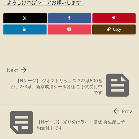
よろしければシェアお願いします
Copy

Next

【Nゲージ】 ジオマトリックス 227系500番
台、273系、新京成用シール各種 ご予約受付中
です


Prev
【Nゲージ】 光り分けライト基板 再生産ご予
約受付中です