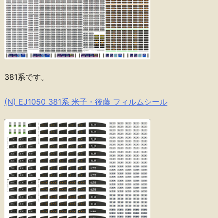
381系です。
(N) EJ1050 381系 米子・後藤 フィルムシール