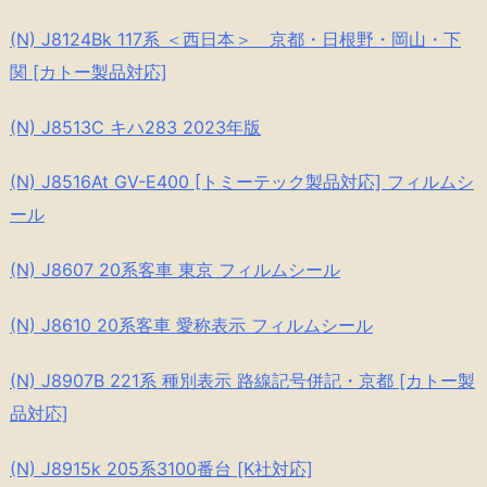
(N) J8124Bk 117系 ＜西日本＞ 京都・日根野・岡山・下
関 [カトー製品対応]
(N) J8513C キハ283 2023年版
(N) J8516At GV-E400 [トミーテック製品対応] フィルムシ
ール
(N) J8607 20系客車 東京 フィルムシール
(N) J8610 20系客車 愛称表示 フィルムシール
(N) J8907B 221系 種別表示 路線記号併記・京都 [カトー製
品対応]
(N) J8915k 205系3100番台 [K社対応]