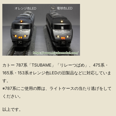
カトー 787系「TSUBAME」「リレーつばめ」、475系・
165系・153系オレンジ色LEDの旧製品などに対応していま
す。
※787系にご使用の際は、ライトケースの当たり逃げをして
ください。
以上です。