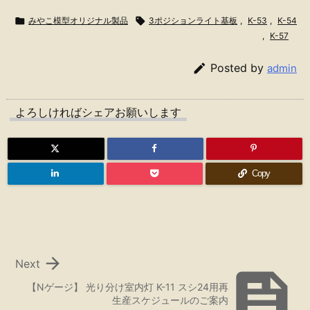

みやこ模型オリジナル製品

3ポジションライト基板
,
K-53
,
K-54
,
K-57

Posted by
admin
よろしければシェアお願いします
Copy

Next

【Nゲージ】 光り分け室内灯 K-11 スシ24用再
生産スケジュールのご案内