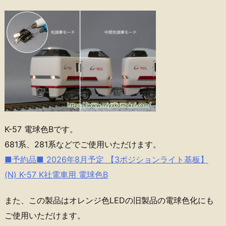
K-57 電球色Bです。
681系、281系などでご使用いただけます。
■予約品■ 2026年8月予定 【3ポジションライト基板】
(N) K-57 K社電車用 電球色B
また、この製品はオレンジ色LEDの旧製品の電球色化にも
ご使用いただけます。