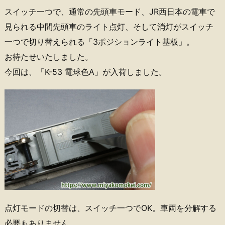
スイッチ一つで、通常の先頭車モード、JR西日本の電車で
見られる中間先頭車のライト点灯、そして消灯がスイッチ
一つで切り替えられる「3ポジションライト基板」。
お待たせいたしました。
今回は、「K-53 電球色A」が入荷しました。
点灯モードの切替は、スイッチ一つでOK。車両を分解する
必要もありません。