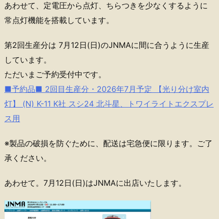
あわせて、定電圧から点灯、ちらつきを少なくするように
常点灯機能を搭載しています。
第2回生産分は 7月12日(日)のJNMAに間に合うように生産
しています。
ただいまご予約受付中です。
■予約品■ 2回目生産分・2026年7月予定 【光り分け室内
灯】 (N) K-11 K社 スシ24 北斗星、トワイライトエクスプレ
ス用
※製品の破損を防ぐために、配送は宅急便に限ります。ご了
承ください。
あわせて。7月12日(日)はJNMAに出店いたします。