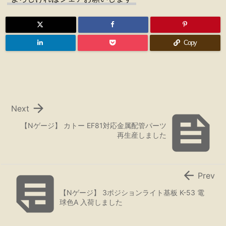
Copy

Next

【Nゲージ】 カトー EF81対応金属配管パーツ
再生産しました


Prev
【Nゲージ】 3ポジションライト基板 K-53 電
球色A 入荷しました