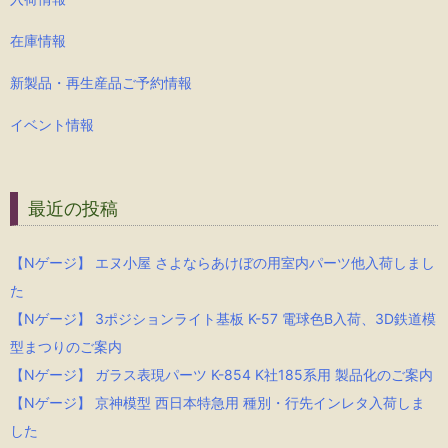
在庫情報
新製品・再生産品ご予約情報
イベント情報
最近の投稿
【Nゲージ】 エヌ小屋 さよならあけぼの用室内パーツ他入荷しまし
た
【Nゲージ】 3ポジションライト基板 K-57 電球色B入荷、3D鉄道模
型まつりのご案内
【Nゲージ】 ガラス表現パーツ K-854 K社185系用 製品化のご案内
【Nゲージ】 京神模型 西日本特急用 種別・行先インレタ入荷しま
した