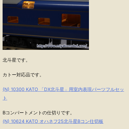
北斗星です。
カトー対応品です。
(N) 10300 KATO 「DX北斗星」用室内表現パーツフルセッ
ト
Bコンパートメントの仕切りです。
(N) 10624 KATO オハネフ25北斗星Bコン仕切板