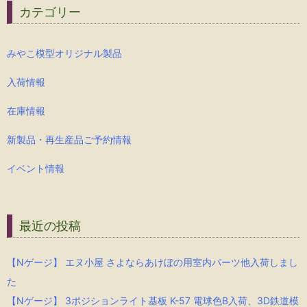
カテゴリー
みやこ模型オリジナル製品
入荷情報
在庫情報
新製品・再生産品ご予約情報
イベント情報
最近の投稿
【Nゲージ】 エヌ小屋 さよならあけぼの用室内パーツ他入荷しまし
た
【Nゲージ】 3ポジションライト基板 K-57 電球色B入荷、3D鉄道模