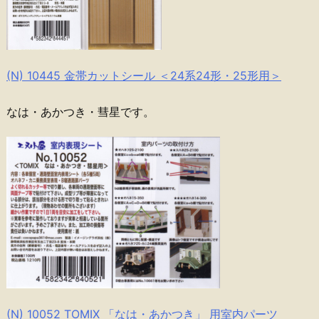
(N) 10445 金帯カットシール ＜24系24形・25形用＞
なは・あかつき・彗星です。
(N) 10052 TOMIX 「なは・あかつき」 用室内パーツ