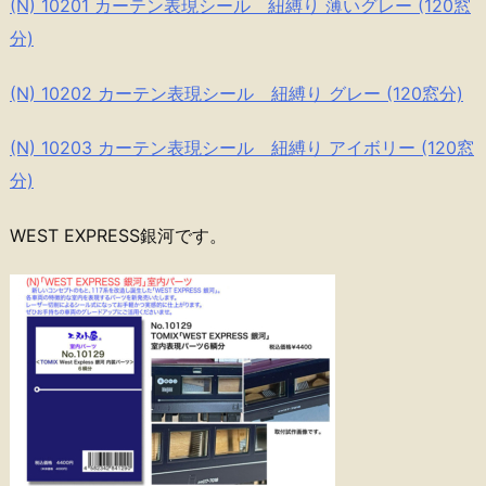
(N) 10201 カーテン表現シール 紐縛り 薄いグレー (120窓
分)
(N) 10202 カーテン表現シール 紐縛り グレー (120窓分)
(N) 10203 カーテン表現シール 紐縛り アイボリー (120窓
分)
WEST EXPRESS銀河です。