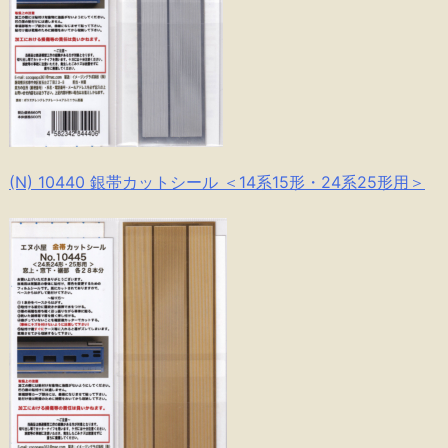
(N) 10440 銀帯カットシール ＜14系15形・24系25形用＞