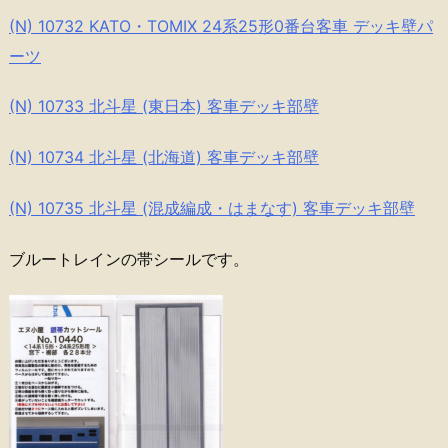
(N) 10732 KATO・TOMIX 24系25形0番台客車 デッキ壁パ
ーツ
(N) 10733 北斗星 (東日本) 客車デッキ部壁
(N) 10734 北斗星 (北海道) 客車デッキ部壁
(N) 10735 北斗星 (混成編成・はまなす) 客車デッキ部壁
ブルートレインの帯シールです。