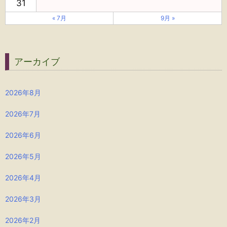
31
« 7月
9月 »
アーカイブ
2026年8月
2026年7月
2026年6月
2026年5月
2026年4月
2026年3月
2026年2月