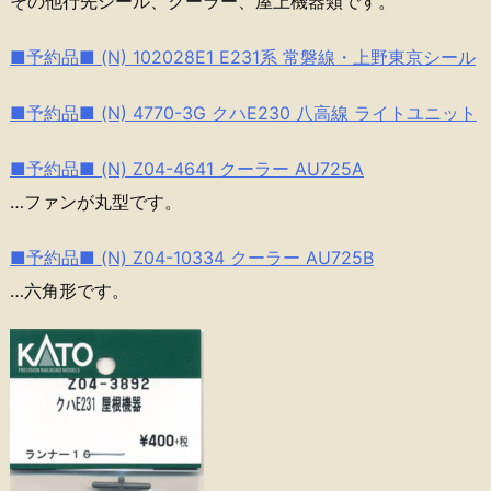
その他行先シール、クーラー、屋上機器類です。
■予約品■ (N) 102028E1 E231系 常磐線・上野東京シール
■予約品■ (N) 4770-3G クハE230 八高線 ライトユニット
■予約品■ (N) Z04-4641 クーラー AU725A
…ファンが丸型です。
■予約品■ (N) Z04-10334 クーラー AU725B
…六角形です。