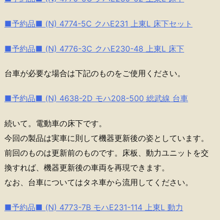
■予約品■ (N) 4774-5C クハE231 上東L 床下セット
■予約品■ (N) 4776-3C クハE230-48 上東L 床下
台車が必要な場合は下記のものをご使用ください。
■予約品■ (N) 4638-2D モハ208-500 総武線 台車
続いて。電動車の床下です。
今回の製品は実車に則して機器更新後の姿としています。
前回のものは更新前のものです。床板、動力ユニットを交
換すれば、機器更新後の車両を再現できます。
なお、台車についてはタネ車から流用してください。
■予約品■ (N) 4773-7B モハE231-114 上東L 動力