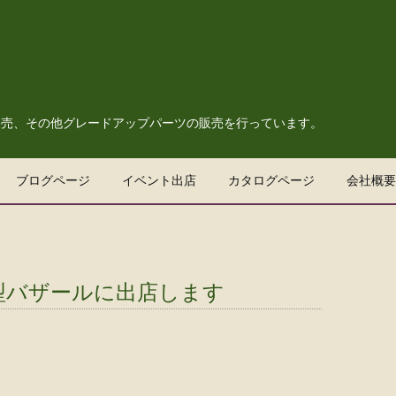
販売、その他グレードアップパーツの販売を行っています。
ブログページ
イベント出店
カタログページ
会社概要
型バザールに出店します