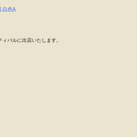
用 白色A
スティバルに出店いたします。