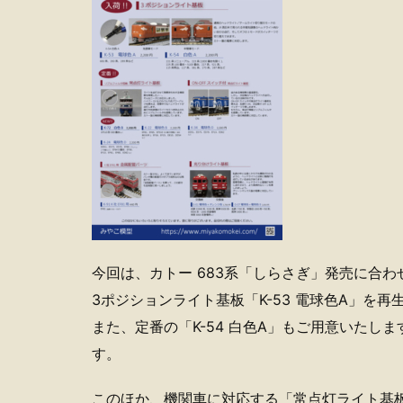
今回は、カトー 683系「しらさぎ」発売に合わ
3ポジションライト基板「K-53 電球色A」を再
また、定番の「K-54 白色A」もご用意いたしま
す。
このほか、機関車に対応する「常点灯ライト基