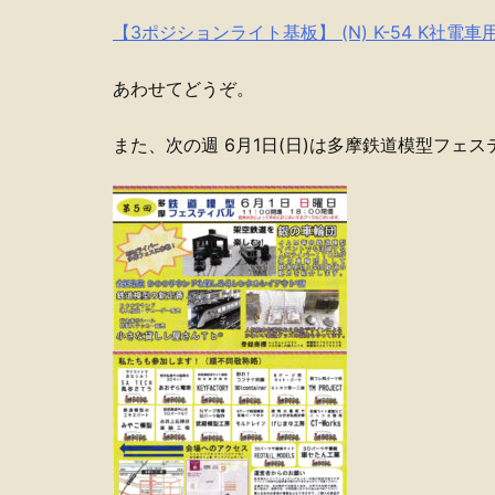
【3ポジションライト基板】 (N) K-54 K社電車
あわせてどうぞ。
また、次の週 6月1日(日)は多摩鉄道模型フェ