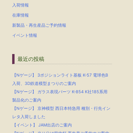
入荷情報
在庫情報
新製品・再生産品ご予約情報
イベント情報
最近の投稿
【Nゲージ】 3ポジションライト基板 K-57 電球色B
入荷、3D鉄道模型まつりのご案内
【Nゲージ】 ガラス表現パーツ K-854 K社185系用
製品化のご案内
【Nゲージ】 京神模型 西日本特急用 種別・行先イン
レタ入荷しました
【イベント】 JAM出店のご案内