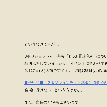
というわけですが…。
3ポジションライト基板「K-53 電球色A」につ
品切れをしていましたが、イベントに合わせて
5月27日(火)入荷予定です。出荷は28日(水)以
■予約品■ 【3ポジションライト基板】 (N) K-5
会場に行けない…という方はぜひ。
また、白色のK-54もございます。