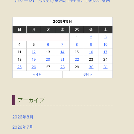
【Nゲージ】 光り分け室内灯 再生産ご予約のご案内
2025年5月
日
月
火
水
木
金
土
1
2
3
4
5
6
7
8
9
10
11
12
13
14
15
16
17
18
19
20
21
22
23
24
25
26
27
28
29
30
31
« 4月
6月 »
アーカイブ
2026年8月
2026年7月