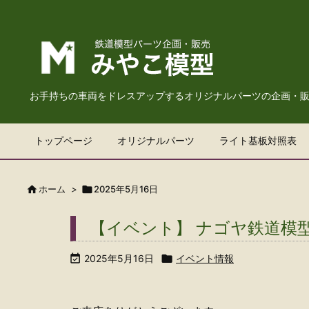
お手持ちの車両をドレスアップするオリジナルパーツの企画・
トップページ
オリジナルパーツ
ライト基板対照表

ホーム
>

2025年5月16日
【イベント】 ナゴヤ鉄道模

2025年5月16日

イベント情報