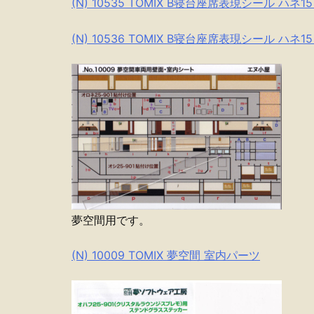
(N) 10535 TOMIX B寝台座席表現シール ハネ
(N) 10536 TOMIX B寝台座席表現シール ハネ
夢空間用です。
(N) 10009 TOMIX 夢空間 室内パーツ