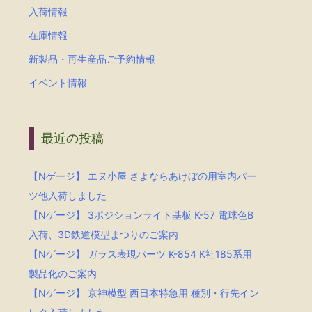
入荷情報
在庫情報
新製品・再生産品ご予約情報
イベント情報
最近の投稿
【Nゲージ】 エヌ小屋 さよならあけぼの用室内パー
ツ他入荷しました
【Nゲージ】 3ポジションライト基板 K-57 電球色B
入荷、3D鉄道模型まつりのご案内
【Nゲージ】 ガラス表現パーツ K-854 K社185系用
製品化のご案内
【Nゲージ】 京神模型 西日本特急用 種別・行先イン