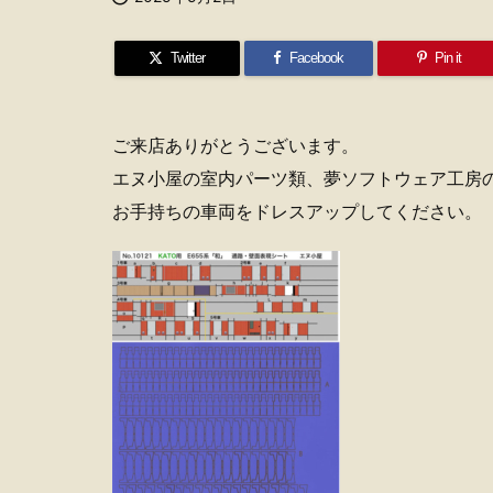
Twitter
Facebook
Pin it
ご来店ありがとうございます。
エヌ小屋の室内パーツ類、夢ソフトウェア工房
お手持ちの車両をドレスアップしてください。