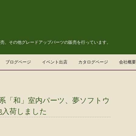
販売、その他グレードアップパーツの販売を行っています。
ブログページ
イベント出店
カタログページ
会社概要
55系「和」室内パーツ、夢ソフトウ
他入荷しました