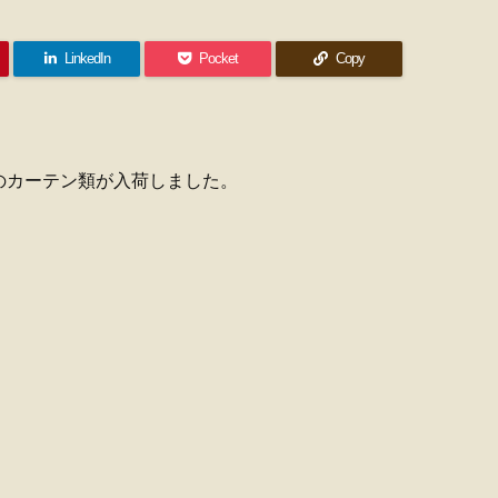
LinkedIn
Pocket
Copy
のカーテン類が入荷しました。