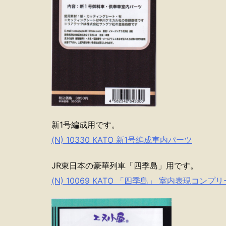
新1号編成用です。
(N) 10330 KATO 新1号編成車内パーツ
JR東日本の豪華列車「四季島」用です。
(N) 10069 KATO 「四季島」 室内表現コン