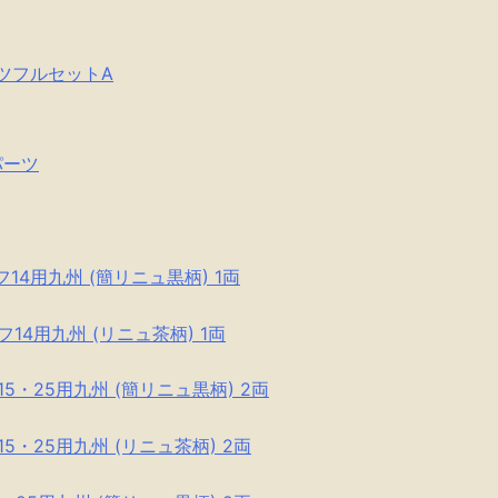
パーツフルセットA
パーツ
ネフ14用九州 (簡リニュ黒柄) 1両
ネフ14用九州 (リニュ茶柄) 1両
フ15・25用九州 (簡リニュ黒柄) 2両
フ15・25用九州 (リニュ茶柄) 2両