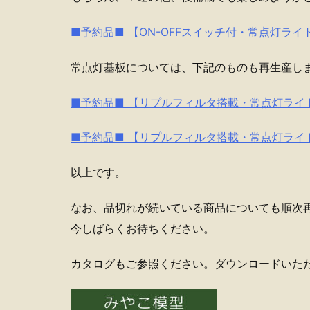
■予約品■ 【ON-OFFスイッチ付・常点灯ライト基板
常点灯基板については、下記のものも再生産し
■予約品■ 【リプルフィルタ搭載・常点灯ライト基板】
■予約品■ 【リプルフィルタ搭載・常点灯ライト基板】
以上です。
なお、品切れが続いている商品についても順次
今しばらくお待ちください。
カタログもご参照ください。ダウンロードいた