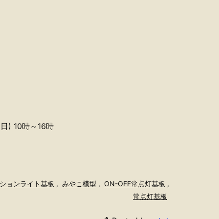
日) 10時～16時
ジションライト基板
,
みやこ模型
,
ON-OFF常点灯基板
,
常点灯基板