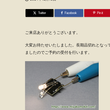
Twitter
Facebook
Pin it
ご来店ありがとうございます。
大変お待たせいたしました。長期品切れとなっ
ましたのでご予約の受付を行います。