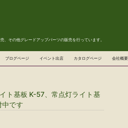
販売、その他グレードアップパーツの販売を行っています。
ブログページ
イベント出店
カタログページ
会社概要
イト基板 K-57、常点灯ライト基
受付中です