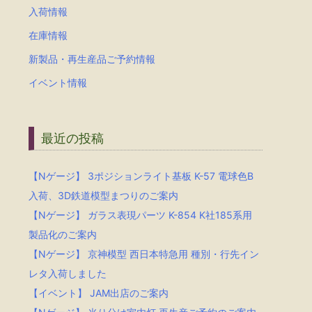
入荷情報
在庫情報
新製品・再生産品ご予約情報
イベント情報
最近の投稿
【Nゲージ】 3ポジションライト基板 K-57 電球色B
入荷、3D鉄道模型まつりのご案内
【Nゲージ】 ガラス表現パーツ K-854 K社185系用
製品化のご案内
【Nゲージ】 京神模型 西日本特急用 種別・行先イン
レタ入荷しました
【イベント】 JAM出店のご案内