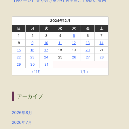
【Nゲージ】 光り分け室内灯 再生産ご予約のご案内
2024年12月
日
月
火
水
木
金
土
1
2
3
4
5
6
7
8
9
10
11
12
13
14
15
16
17
18
19
20
21
22
23
24
25
26
27
28
29
30
31
« 11月
1月 »
アーカイブ
2026年8月
2026年7月