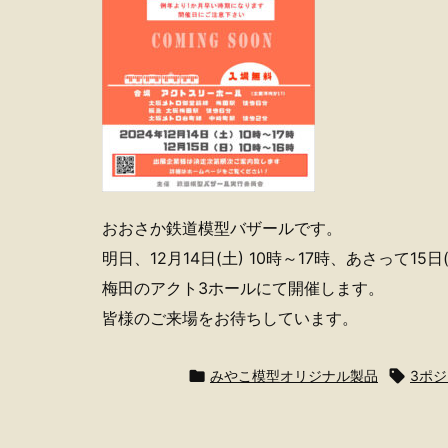
おおさか鉄道模型バザールです。
明日、12月14日(土) 10時～17時、あさって15日(
梅田のアクト3ホールにて開催します。
皆様のご来場をお待ちしています。

みやこ模型オリジナル製品

3ポ