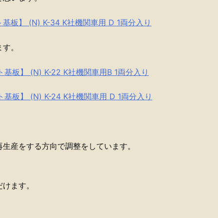
】 (N) K-34 K社機関車用 D 1両分入り
ます。
 (N) K-22 K社機関車用B 1両分入り
 (N) K-24 K社機関車用 D 1両分入り
再生産をする方向で調整をしています。
だけます。