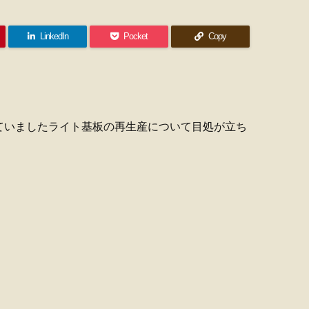
LinkedIn
Pocket
Copy
ていましたライト基板の再生産について目処が立ち