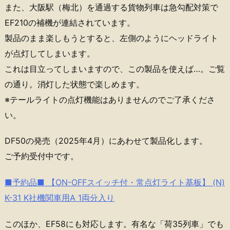
また、大阪駅（梅北）を通過する貨物列車は急勾配対策で
EF210の補機が連結されています。
製品のまま楽しもうとすると、左側のようにヘッドライト
が点灯してしまいます。
これは目立ってしまいますので、この製品を使えば…。ご覧
の通り。消灯した状態で楽しめます。
※テールライトの点灯機能はありませんのでご了承くださ
い。
DF50の発売（2025年4月）にあわせて製品化します。
ご予約受付中です。
■予約品■ 【ON-OFFスイッチ付・常点灯ライト基板】 (N)
K-31 K社機関車用A 1両分入り
このほか、EF58にも対応します。有名な「荷35列車」でも