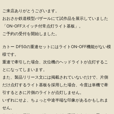
ご来店ありがとうございます。
おおさか鉄道模型バザールにて試作品を展示していました
「ON-OFFスイッチ付常点灯ライト基板」。
ご予約の受付を開始しました。
カトー DF50の重連セットにはライトON-OFF機能がない模
様です。
重連で牽引した場合、次位機のヘッドライトが点灯するこ
とになってしまいます。
また、製品リリース文には掲載されていないだけで、片側
だけ点灯するライト基板を採用した場合、今度は単機で牽
引するときに片側のライトが点灯しません。
いずれにせよ、ちょっと中途半端な印象があるかもしれま
せん。