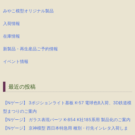
みやこ模型オリジナル製品
入荷情報
在庫情報
新製品・再生産品ご予約情報
イベント情報
最近の投稿
【Nゲージ】 3ポジションライト基板 K-57 電球色B入荷、3D鉄道模
型まつりのご案内
【Nゲージ】 ガラス表現パーツ K-854 K社185系用 製品化のご案内
【Nゲージ】 京神模型 西日本特急用 種別・行先インレタ入荷しま