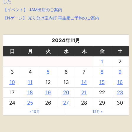
した
【イベント】 JAM出店のご案内
【Nゲージ】 光り分け室内灯 再生産ご予約のご案内
2024年11月
日
月
火
水
木
金
土
1
2
3
4
5
6
7
8
9
10
11
12
13
14
15
16
17
18
19
20
21
22
23
24
25
26
27
28
29
30
« 10月
12月 »