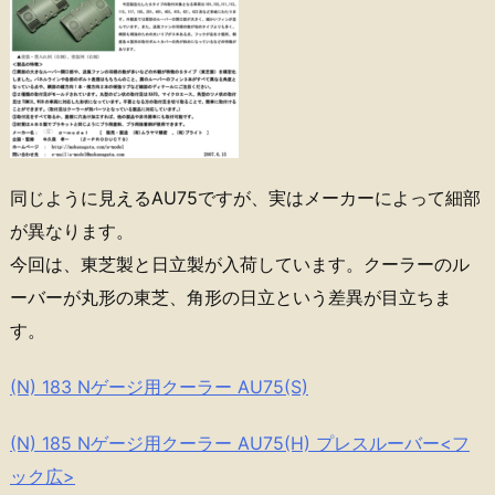
同じように見えるAU75ですが、実はメーカーによって細部
が異なります。
今回は、東芝製と日立製が入荷しています。クーラーのル
ーバーが丸形の東芝、角形の日立という差異が目立ちま
す。
(N) 183 Nゲージ用クーラー AU75(S)
(N) 185 Nゲージ用クーラー AU75(H) プレスルーバー<フ
ック広>