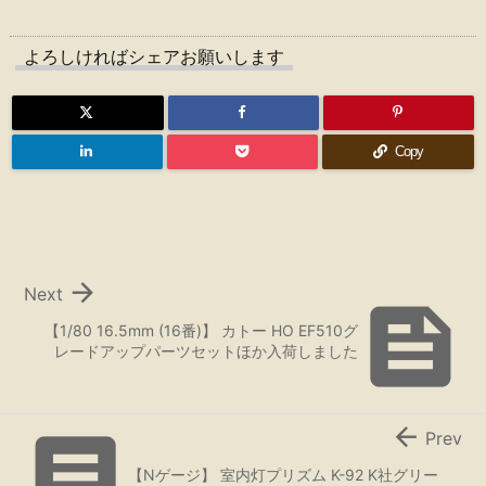
よろしければシェアお願いします
Copy

Next

【1/80 16.5mm (16番)】 カトー HO EF510グ
レードアップパーツセットほか入荷しました


Prev
【Nゲージ】 室内灯プリズム K-92 K社グリー