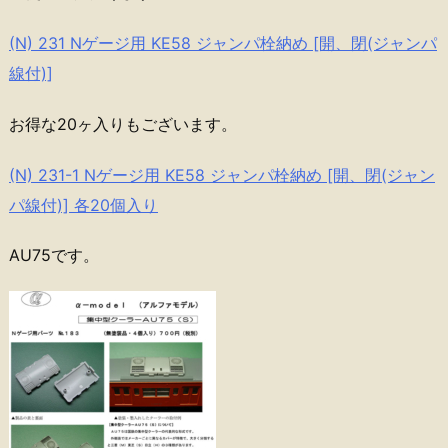
(N) 231 Nゲージ用 KE58 ジャンパ栓納め [開、閉(ジャンパ
線付)]
お得な20ヶ入りもございます。
(N) 231-1 Nゲージ用 KE58 ジャンパ栓納め [開、閉(ジャン
パ線付)] 各20個入り
AU75です。