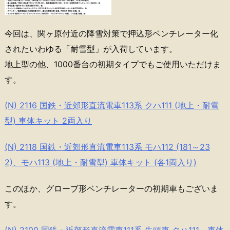
今回は、関ヶ原付近の降雪対策で押込形ベンチレーター化
されたいわゆる「耐雪型」が入荷しています。
地上型の他、1000番台の初期タイプでもご使用いただけま
す。
(N) 2116 国鉄・近郊形直流電車113系 クハ111 (地上・耐雪
型) 車体キット 2両入り
(N) 2118 国鉄・近郊形直流電車113系 モハ112 (181～23
2)、モハ113 (地上・耐雪型) 車体キット (各1両入り)
このほか、グローブ形ベンチレーターの初期車もございま
す。
(N) 2100 国鉄・近郊形直流電車111系 先頭車 クハ111 車体