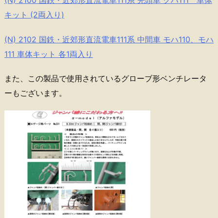
キット (2両入り)
(N) 2102 国鉄・近郊形直流電車111系 中間車 モハ110、モハ
111 車体キット 各1両入り
また、この製品で使用されているグローブ形ベンチレータ
ーもございます。