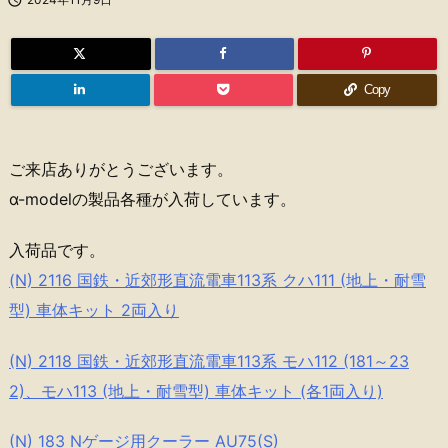
Copy
ご来店ありがとうございます。
α-modelの製品各種が入荷しています。
入荷品です。
(N) 2116 国鉄・近郊形直流電車113系 クハ111 (地上・耐雪
型) 車体キット 2両入り
(N) 2118 国鉄・近郊形直流電車113系 モハ112 (181～23
2)、モハ113 (地上・耐雪型) 車体キット (各1両入り)
(N) 183 Nゲージ用クーラー AU75(S)