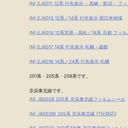
(N) EJ6011 12系 行先表示 －高崎・新潟－ 
(N) EJ6013 12系／14系 行先表示 西日本地域
(N) EJ6014 12系宮原・高松／14系 京都 フ
(N) EJ6017 14系 行先表示 札幌・函館
(N) EJ6018 14系／24系 行先表示 札幌
201系・205系・209系です。
京浜東北線です。
(N) J8002B 205系 京浜東北線フィルムシール
(N) J8002Bt 205系 京浜東北線 [T社対応]