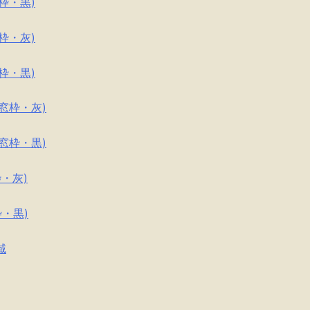
窓枠・黒)
窓枠・灰)
窓枠・黒)
ム窓枠・灰)
ム窓枠・黒)
枠・灰)
枠・黒)
域