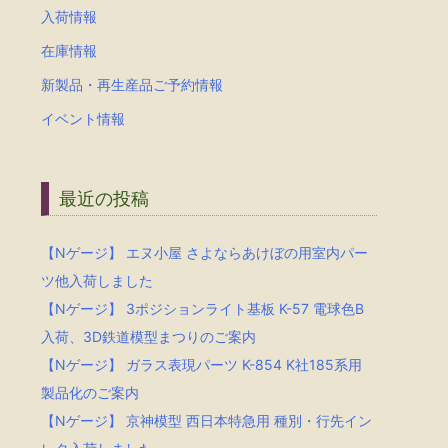
入荷情報
在庫情報
新製品・再生産品ご予約情報
イベント情報
最近の投稿
【Nゲージ】 エヌ小屋 さよならあけぼの用室内パー
ツ他入荷しました
【Nゲージ】 3ポジションライト基板 K-57 電球色B
入荷、3D鉄道模型まつりのご案内
【Nゲージ】 ガラス表現パーツ K-854 K社185系用
製品化のご案内
【Nゲージ】 京神模型 西日本特急用 種別・行先イン