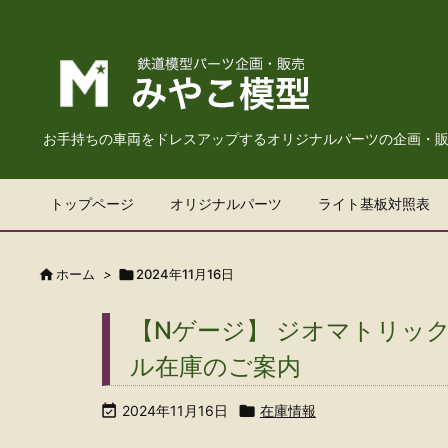
お手持ちの車両をドレスアップするオリジナルパーツの企画・
トップページ
オリジナルパーツ
ライト基板対照表

ホーム
>

2024年11月16日
【Nゲージ】 ジオマトリックス
ル在庫のご案内

2024年11月16日

在庫情報