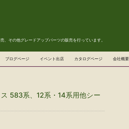
販売、その他グレードアップパーツの販売を行っています。
ブログページ
イベント出店
カタログページ
会社概要
 583系、12系・14系用他シー