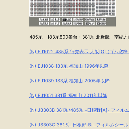
485系・183系800番台・381系 北近畿・南紀
(N) EJ1022 485系 行先表示 大阪[G] (ゴム窓
(N) EJ1038 183系 福知山 1996年以降
(N) EJ1039 183系 福知山 2005年以降
(N) EJ1051 381系 福知山 2011年以降
(N) J8303B 381系/485系 -日根野[A]- フィ
(N) J8303C 381系 -日根野[B]- フィルムシール