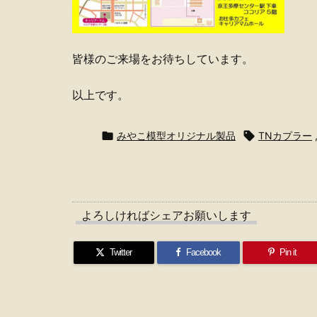
皆様のご来場をお待ちしています。
以上です。

みやこ模型オリジナル製品

TNカプラー
よろしければシェアお願いします
Twitter
Facebook
Pin it