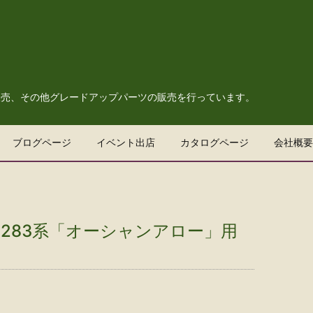
販売、その他グレードアップパーツの販売を行っています。
ブログページ
イベント出店
カタログページ
会社概要
ー 283系「オーシャンアロー」用