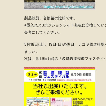
製品状態、交換後の比較です。
※墨入れと3ポジションライト基板に交換してい
参考にしてください。
5月18日(土)、19日(日)の両日、ナゴヤ鉄
ました。
次は、6月9日(日)の「多摩鉄道模型フェステ