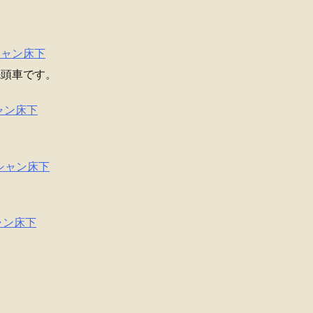
ーシャン床下
先頭車です。
シャン床下
。
オーシャン床下
シャン床下