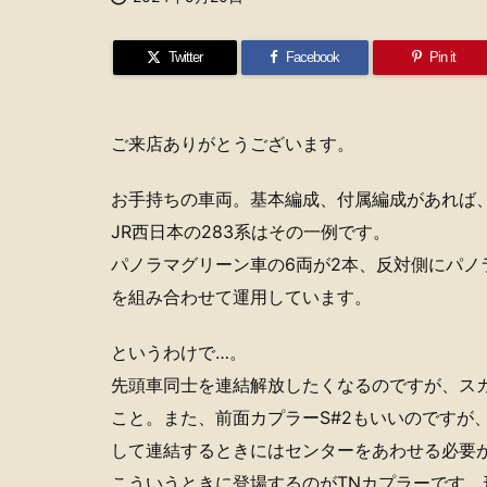
Twitter
Facebook
Pin it
ご来店ありがとうございます。
お手持ちの車両。基本編成、付属編成があれば
JR西日本の283系はその一例です。
パノラマグリーン車の6両が2本、反対側にパノ
を組み合わせて運用しています。
というわけで…。
先頭車同士を連結解放したくなるのですが、ス
こと。また、前面カプラーS#2もいいのですが
して連結するときにはセンターをあわせる必要
こういうときに登場するのがTNカプラーです