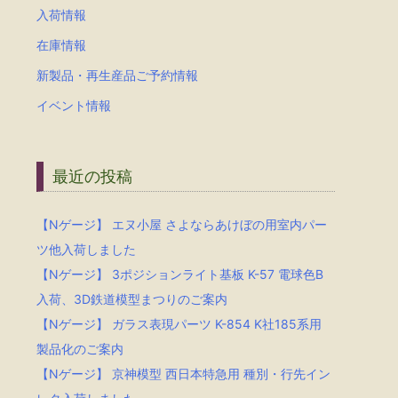
入荷情報
在庫情報
新製品・再生産品ご予約情報
イベント情報
最近の投稿
【Nゲージ】 エヌ小屋 さよならあけぼの用室内パー
ツ他入荷しました
【Nゲージ】 3ポジションライト基板 K-57 電球色B
入荷、3D鉄道模型まつりのご案内
【Nゲージ】 ガラス表現パーツ K-854 K社185系用
製品化のご案内
【Nゲージ】 京神模型 西日本特急用 種別・行先イン