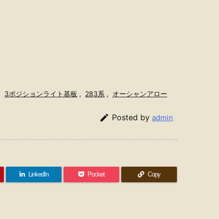
,
3ポジションライト基板
,
283系
,
オーシャンアロー

Posted by
admin
LinkedIn
Pocket
Copy