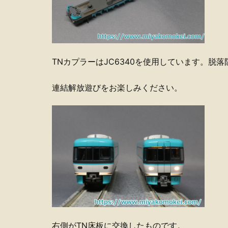
TNカプラーはJC6340を使用しています。脱
連結解放遊びをお楽しみください。
右側がTN床板に交換したものです。