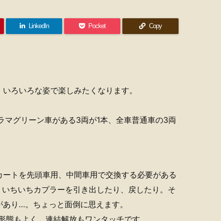
LinkedIn
Pocket
Copy
、いろいろな姿で楽しみたくなります。
ラマグリーン車がある3両が1本、全車普通車の3両
カートを先頭車用、中間車用で交換する必要がある
、いちいちカプラーを引き出したり、戻したり。そ
があり…。ちょっと面倒に思えます。
。形態もよく、連結解放もワンタッチです。