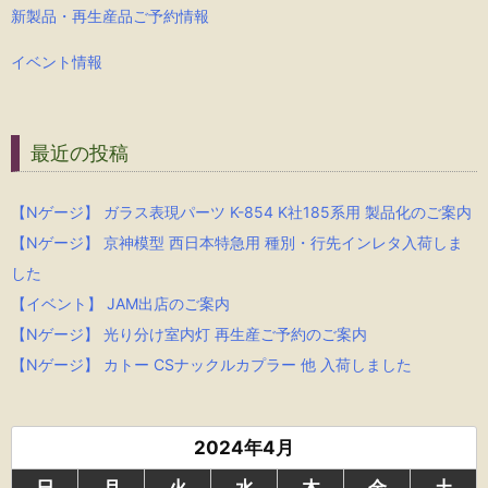
新製品・再生産品ご予約情報
イベント情報
最近の投稿
【Nゲージ】 ガラス表現パーツ K-854 K社185系用 製品化のご案内
【Nゲージ】 京神模型 西日本特急用 種別・行先インレタ入荷しま
した
【イベント】 JAM出店のご案内
【Nゲージ】 光り分け室内灯 再生産ご予約のご案内
【Nゲージ】 カトー CSナックルカプラー 他 入荷しました
2024年4月
日
月
火
水
木
金
土