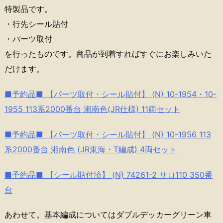
特製品です。
・行先シール貼付
・パーツ取付
を行ったものです。商品が到着すればすぐにお楽しみいた
だけます。
■予約品■ 【パーツ取付・シール貼付】 (N) 10-1954・10-
1955 113系2000番台 湘南色(JR仕様) 11両セット
■予約品■ 【パーツ取付・シール貼付】 (N) 10-1956 113
系2000番台 湘南色 (JR東海・T編成) 4両セット
■予約品■ 【シール貼付済】 (N) 74261-2 サロ110 350番
台
あわせて。基本編成についてはダブルデッカーグリーン車