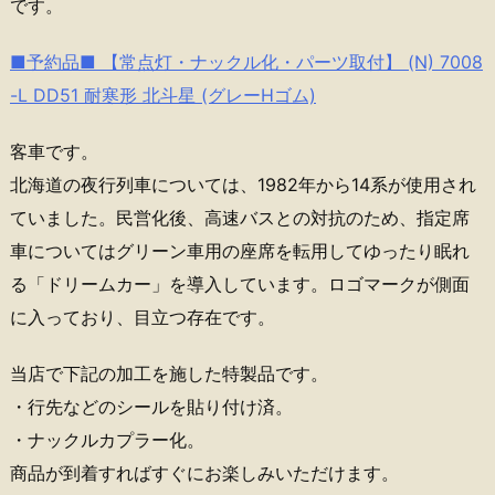
です。
■予約品■ 【常点灯・ナックル化・パーツ取付】 (N) 7008
-L DD51 耐寒形 北斗星 (グレーHゴム)
客車です。
北海道の夜行列車については、1982年から14系が使用され
ていました。民営化後、高速バスとの対抗のため、指定席
車についてはグリーン車用の座席を転用してゆったり眠れ
る「ドリームカー」を導入しています。ロゴマークが側面
に入っており、目立つ存在です。
当店で下記の加工を施した特製品です。
・行先などのシールを貼り付け済。
・ナックルカプラー化。
商品が到着すればすぐにお楽しみいただけます。