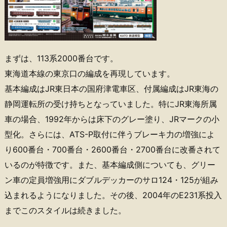
まずは、113系2000番台です。
東海道本線の東京口の編成を再現しています。
基本編成はJR東日本の国府津電車区、付属編成はJR東海の
静岡運転所の受け持ちとなっていました。特にJR東海所属
車の場合、1992年からは床下のグレー塗り、JRマークの小
型化。さらには、ATS-P取付に伴うブレーキ力の増強によ
り600番台・700番台・2600番台・2700番台に改番されて
いるのが特徴です。また、基本編成側についても、グリー
ン車の定員増強用にダブルデッカーのサロ124・125が組み
込まれるようになりました。その後、2004年のE231系投入
までこのスタイルは続きました。