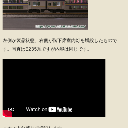
左側が製品状態、右側が階下席室内灯を増設したもので
す。写真はE235系ですが内容は同じです。
このような感じで増設します。