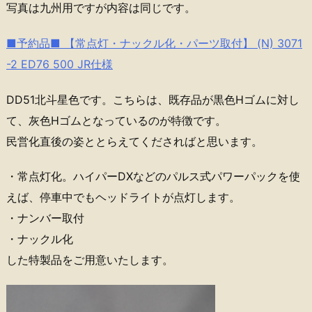
写真は九州用ですが内容は同じです。
■予約品■ 【常点灯・ナックル化・パーツ取付】 (N) 3071
-2 ED76 500 JR仕様
DD51北斗星色です。こちらは、既存品が黒色Hゴムに対し
て、灰色Hゴムとなっているのが特徴です。
民営化直後の姿ととらえてくださればと思います。
・常点灯化。ハイパーDXなどのパルス式パワーパックを使
えば、停車中でもヘッドライトが点灯します。
・ナンバー取付
・ナックル化
した特製品をご用意いたします。