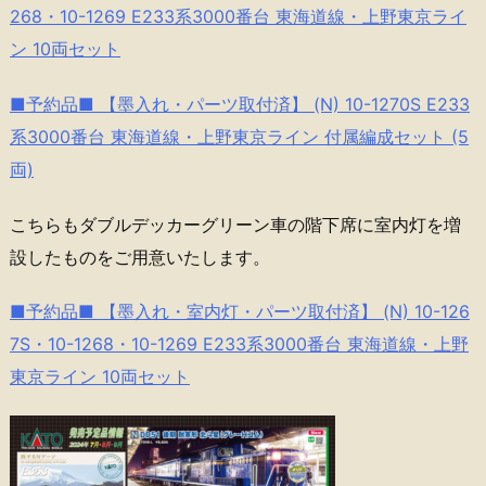
268・10-1269 E233系3000番台 東海道線・上野東京ライ
ン 10両セット
■予約品■ 【墨入れ・パーツ取付済】 (N) 10-1270S E233
系3000番台 東海道線・上野東京ライン 付属編成セット (5
両)
こちらもダブルデッカーグリーン車の階下席に室内灯を増
設したものをご用意いたします。
■予約品■ 【墨入れ・室内灯・パーツ取付済】 (N) 10-126
7S・10-1268・10-1269 E233系3000番台 東海道線・上野
東京ライン 10両セット