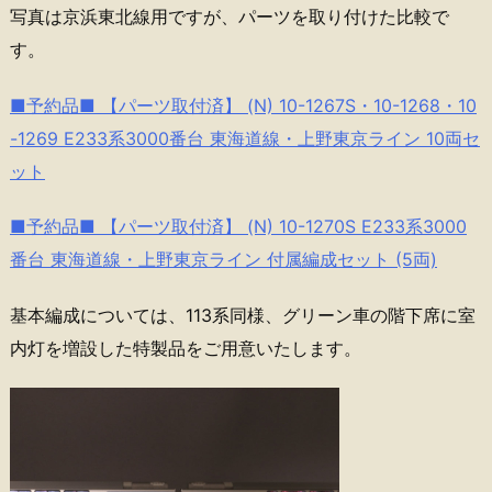
写真は京浜東北線用ですが、パーツを取り付けた比較で
す。
■予約品■ 【パーツ取付済】 (N) 10-1267S・10-1268・10
-1269 E233系3000番台 東海道線・上野東京ライン 10両セ
ット
■予約品■ 【パーツ取付済】 (N) 10-1270S E233系3000
番台 東海道線・上野東京ライン 付属編成セット (5両)
基本編成については、113系同様、グリーン車の階下席に室
内灯を増設した特製品をご用意いたします。