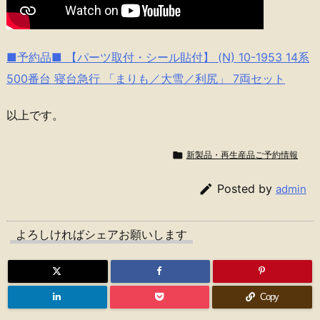
■予約品■ 【パーツ取付・シール貼付】 (N) 10-1953 14系
500番台 寝台急行 「まりも／大雪／利尻」 7両セット
以上です。

新製品・再生産品ご予約情報

Posted by
admin
よろしければシェアお願いします
Copy