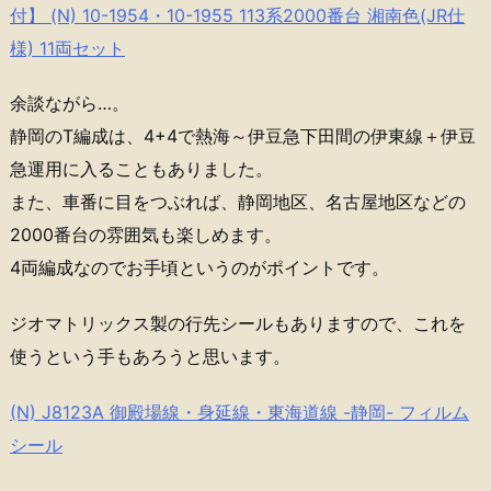
付】 (N) 10-1954・10-1955 113系2000番台 湘南色(JR仕
様) 11両セット
余談ながら…。
静岡のT編成は、4+4で熱海～伊豆急下田間の伊東線＋伊豆
急運用に入ることもありました。
また、車番に目をつぶれば、静岡地区、名古屋地区などの
2000番台の雰囲気も楽しめます。
4両編成なのでお手頃というのがポイントです。
ジオマトリックス製の行先シールもありますので、これを
使うという手もあろうと思います。
(N) J8123A 御殿場線・身延線・東海道線 -静岡- フィルム
シール