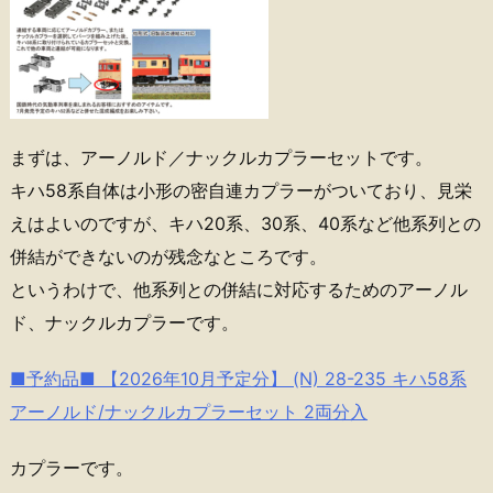
まずは、アーノルド／ナックルカプラーセットです。
キハ58系自体は小形の密自連カプラーがついており、見栄
えはよいのですが、キハ20系、30系、40系など他系列との
併結ができないのが残念なところです。
というわけで、他系列との併結に対応するためのアーノル
ド、ナックルカプラーです。
■予約品■ 【2026年10月予定分】 (N) 28-235 キハ58系
アーノルド/ナックルカプラーセット 2両分入
カプラーです。