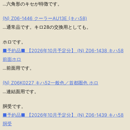
…六角形のキセが特徴です。
(N) Z06-1446 クーラーAU13E (キハ58)
…通常品です。キロ28の交換用としても。
ホロです。
■予約品■ 【2026年10月予定分】 (N) Z06-1438 キハ58
前面ホロ
…前面用です。
(N) Z06K0227 キハ52一般色／首都圏色 ホロ
…連結面用です。
胴受です。
■予約品■ 【2026年10月予定分】 (N) Z06-1439 キハ58
胴受