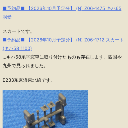
■予約品■ 【2026年10月予定分】 (N) Z06-1475 キハ65
胴受
スカートです。
■予約品■ 【2026年10月予定分】 (N) Z06-1712 スカート
(キハ58 1100)
…キハ58系平窓車に取り付けたものも存在します。四国や
九州で見られました。
E233系京浜東北線です。