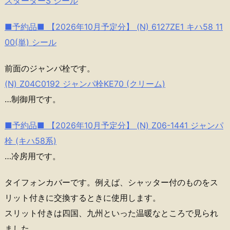
スターターS シール
■予約品■ 【2026年10月予定分】 (N) 6127ZE1 キハ58 11
00(単) シール
前面のジャンパ栓です。
(N) Z04C0192 ジャンパ栓KE70 (クリーム)
…制御用です。
■予約品■ 【2026年10月予定分】 (N) Z06-1441 ジャンパ
栓 (キハ58系)
…冷房用です。
タイフォンカバーです。例えば、シャッター付のものをス
リット付きに交換するときに使用します。
スリット付きは四国、九州といった温暖なところで見られ
ました。