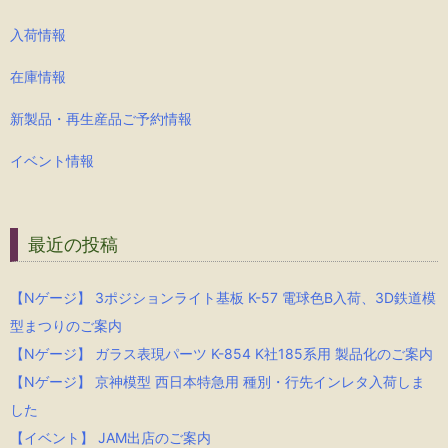
入荷情報
在庫情報
新製品・再生産品ご予約情報
イベント情報
最近の投稿
【Nゲージ】 3ポジションライト基板 K-57 電球色B入荷、3D鉄道模
型まつりのご案内
【Nゲージ】 ガラス表現パーツ K-854 K社185系用 製品化のご案内
【Nゲージ】 京神模型 西日本特急用 種別・行先インレタ入荷しま
した
【イベント】 JAM出店のご案内