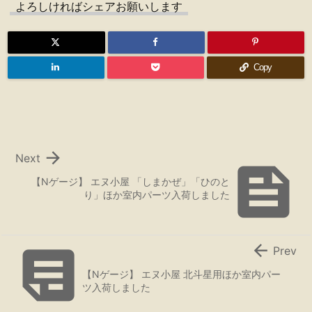
よろしければシェアお願いします
Copy

Next

【Nゲージ】 エヌ小屋 「しまかぜ」「ひのと
り」ほか室内パーツ入荷しました


Prev
【Nゲージ】 エヌ小屋 北斗星用ほか室内パー
ツ入荷しました