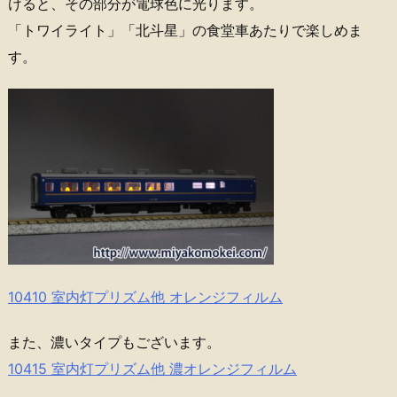
けると、その部分が電球色に光ります。
「トワイライト」「北斗星」の食堂車あたりで楽しめま
す。
10410 室内灯プリズム他 オレンジフィルム
また、濃いタイプもございます。
10415 室内灯プリズム他 濃オレンジフィルム