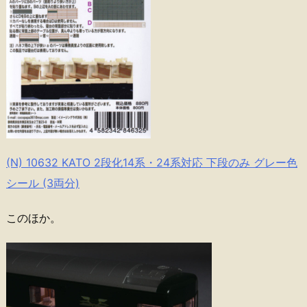
(N) 10632 KATO 2段化14系・24系対応 下段のみ グレー色
シール (3両分)
このほか。