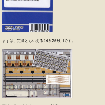
まずは、定番ともいえる24系25形用です。