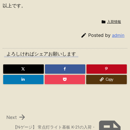
以上です。

入荷情報

Posted by
admin
よろしければシェアお願いします
Copy

Next
【Nゲージ】 常点灯ライト基板 K-21の入荷・