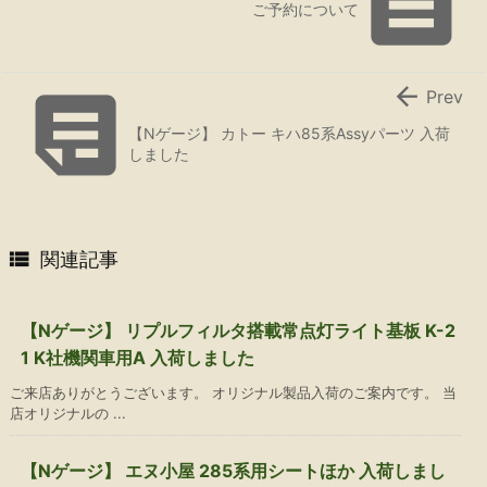

ご予約について


Prev
【Nゲージ】 カトー キハ85系Assyパーツ 入荷
しました

関連記事
【Nゲージ】 リプルフィルタ搭載常点灯ライト基板 K-2
1 K社機関車用A 入荷しました
ご来店ありがとうございます。 オリジナル製品入荷のご案内です。 当
店オリジナルの ...
【Nゲージ】 エヌ小屋 285系用シートほか 入荷しまし