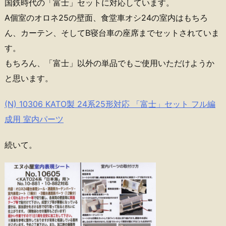
国鉄時代の「富士」セットに対応しています。
A個室のオロネ25の壁面、食堂車オシ24の室内はもちろ
ん、カーテン、そしてB寝台車の座席までセットされていま
す。
もちろん、「富士」以外の単品でもご使用いただけようか
と思います。
(N) 10306 KATO製 24系25形対応 「富士」セット フル編
成用 室内パーツ
続いて。