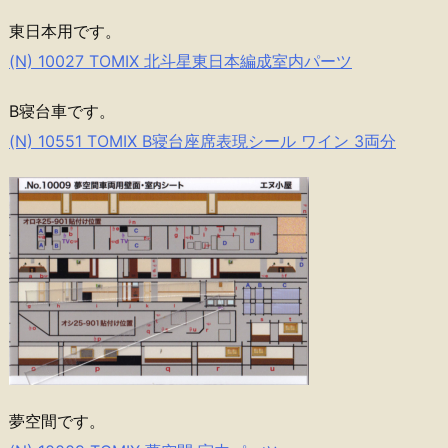
東日本用です。
(N) 10027 TOMIX 北斗星東日本編成室内パーツ
B寝台車です。
(N) 10551 TOMIX B寝台座席表現シール ワイン 3両分
夢空間です。