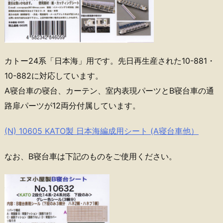
カトー24系「日本海」用です。先日再生産された10-881・
10-882に対応しています。
A寝台車の寝台、カーテン、室内表現パーツとB寝台車の通
路扉パーツが12両分付属しています。
(N) 10605 KATO製 日本海編成用シート (A寝台車他）
なお、B寝台車は下記のものをご使用ください。