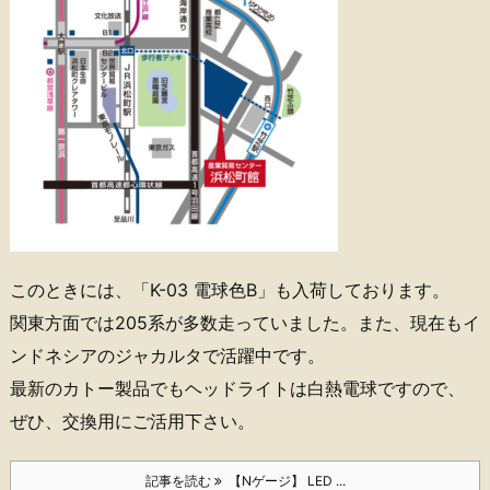
このときには、「K-03 電球色B」も入荷しております。
関東方面では205系が多数走っていました。また、現在もイ
ンドネシアのジャカルタで活躍中です。
最新のカトー製品でもヘッドライトは白熱電球ですので、
ぜひ、交換用にご活用下さい。
記事を読む
【Nゲージ】 LED ...