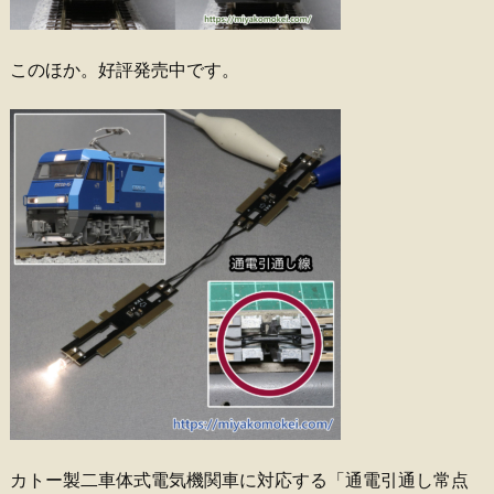
このほか。好評発売中です。
カトー製二車体式電気機関車に対応する「通電引通し常点