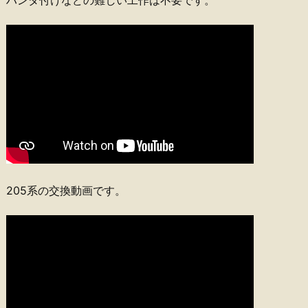
ハンダ付けなどの難しい工作は不要です。
205系の交換動画です。