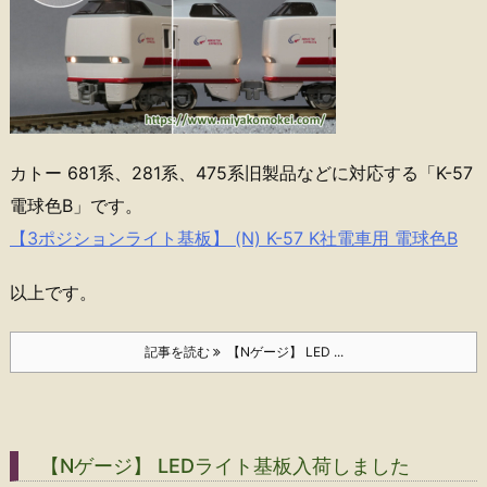
カトー 681系、281系、475系旧製品などに対応する「K-57
電球色B」です。
【3ポジションライト基板】 (N) K-57 K社電車用 電球色B
以上です。
記事を読む
【Nゲージ】 LED ...
【Nゲージ】 LEDライト基板入荷しました