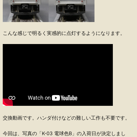
こんな感じで明るく実感的に点灯するようになります。
交換動画です。ハンダ付けなどの難しい工作も不要です。
今回は、写真の「K-03 電球色B」の入荷日が決定しまし