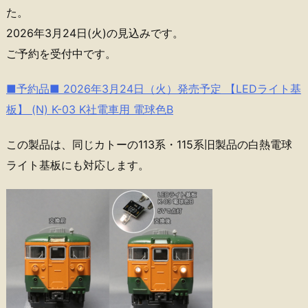
た。
2026年3月24日(火)の見込みです。
ご予約を受付中です。
■予約品■ 2026年3月24日（火）発売予定 【LEDライト基
板】 (N) K-03 K社電車用 電球色B
この製品は、同じカトーの113系・115系旧製品の白熱電球
ライト基板にも対応します。