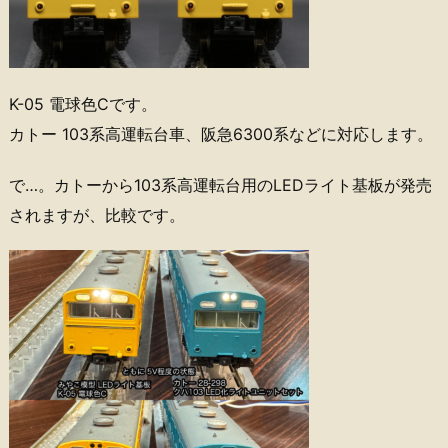
K-05 電球色Cです。
カトー 103系高運転台車、阪急6300系などに対応します。
で…。カトーから103系高運転台用のLEDライト基板が発売
されますが、比較です。