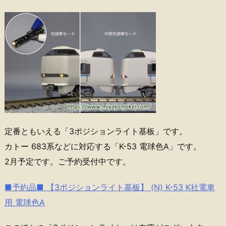
定番ともいえる「3ポジションライト基板」です。
カトー 683系などに対応する「K-53 電球色A」です。
2月予定です。ご予約受付中です。
■予約品■ 【3ポジションライト基板】 (N) K-53 K社電車
用 電球色A