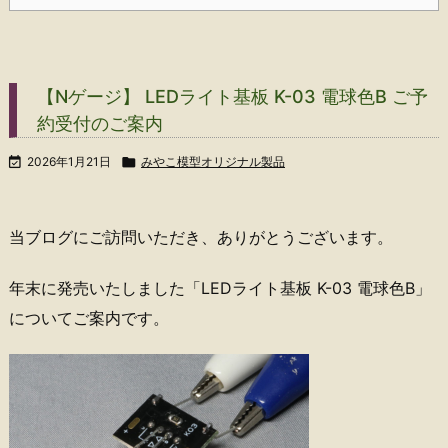
【Nゲージ】 LEDライト基板 K-03 電球色B ご予
約受付のご案内

2026年1月21日

みやこ模型オリジナル製品
当ブログにご訪問いただき、ありがとうございます。
年末に発売いたしました「LEDライト基板 K-03 電球色B」
についてご案内です。