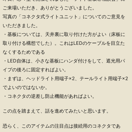
ご来場いただき、ありがとうございました。
写真の「コネクタ式ライトユニット」についてのご意見を
いただきました。
・基板については、天井裏に取り付けた方がよい（床板に
取り付ける構想でした）。これはLEDのケーブルを目立た
なくするためである
・LED自体は、小さな基板にハンダ付けをして、遮光用パ
イプの後ろに固定すればよい。
・まずは、ヘッドライト用端子×2、テールライト用端子×2
でよいのではないか。
・コネクタの逆差し防止機能があればよい。
この点を踏まえて、話を進めてみたいと思います。
恐らく、このアイテムの注目点は接続用のコネクタであ