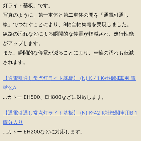
灯ライト基板」です。
写真のように、第一車体と第二車体の間を「通電引通し
線」でつなぐことにより、8軸全軸集電を実現しました。
線路の汚れなどによる瞬間的な停電が軽減され、走行性能
がアップします。
また、瞬間的な停電が減ることにより、車輪の汚れも低減
されます。
【通電引通し常点灯ライト基板】 (N) K-41 K社機関車用 電
球色A
…カトー EH500、EH800などに対応します。
【通電引通し常点灯ライト基板】 (N) K-42 K社機関車用B 1
両分入り
…カトー EH200などに対応します。