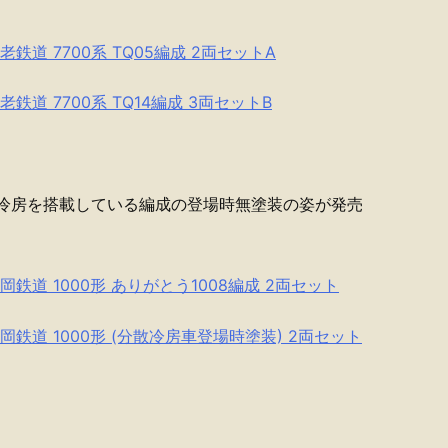
鉄道 7700系 TQ05編成 2両セットA
鉄道 7700系 TQ14編成 3両セットB
ら冷房を搭載している編成の登場時無塗装の姿が発売
岡鉄道 1000形 ありがとう1008編成 2両セット
岡鉄道 1000形 (分散冷房車登場時塗装) 2両セット