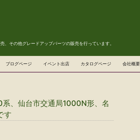
販売、その他グレードアップパーツの販売を行っています。
ブログページ
イベント出店
カタログページ
会社概要
10系、仙台市交通局1000N形、名
です