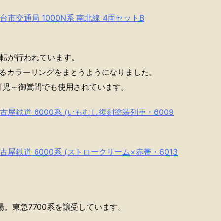
台市交通局 1000N系 南北線 4両セットB
運転が行われています。
なるカラーリングをまとうようになりました。
可児～御嵩間でも使用されています。
古屋鉄道 6000系 (いもむし復刻塗装列車・6009
古屋鉄道 6000系 (ストロークリーム×赤帯・6013
場。東急7700系を譲受しています。