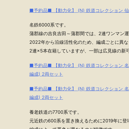
■予約品■ 【動力化】 (N) 鉄道コレクション 仙
名鉄6000系です。
蒲郡線の吉良吉田～蒲郡間では、2連ワンマン
2022年から沿線活性化のため、編成ごとに異
2連×5本在籍していますが、一部は広見線の新
■予約品■ 【動力化】 (N) 鉄道コレクション 名
編成) 2両セット
■予約品■ 【動力化】 (N) 鉄道コレクション 名
編成) 2両セット
養老鉄道の7700系です。
元近鉄の600系を置き換えるために2019年に登