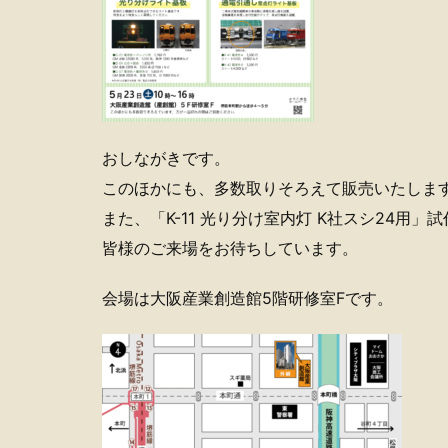
おしながきです。
このほかにも、多数取りそろえて販売いたしま
また、「K-11 光り分け室内灯 K社スシ24用
皆様のご来場をお待ちしています。
会場は大阪産業創造館5階研修室Fです。