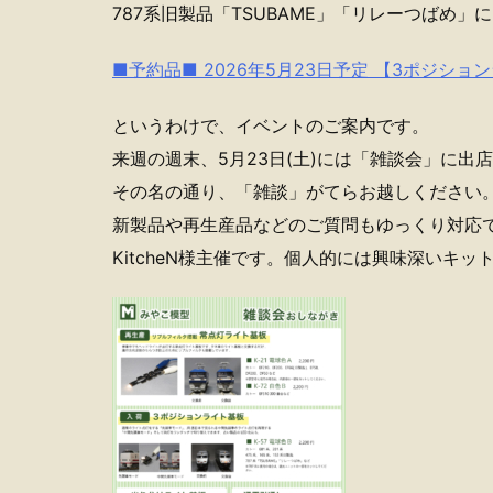
787系旧製品「TSUBAME」「リレーつばめ」
■予約品■ 2026年5月23日予定 【3ポジションラ
というわけで、イベントのご案内です。
来週の週末、5月23日(土)には「雑談会」に出
その名の通り、「雑談」がてらお越しください
新製品や再生産品などのご質問もゆっくり対応
KitcheN様主催です。個人的には興味深いキ