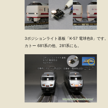
3ポジションライト基板「K-57 電球色B」です
カトー 681系の他、281系にも。