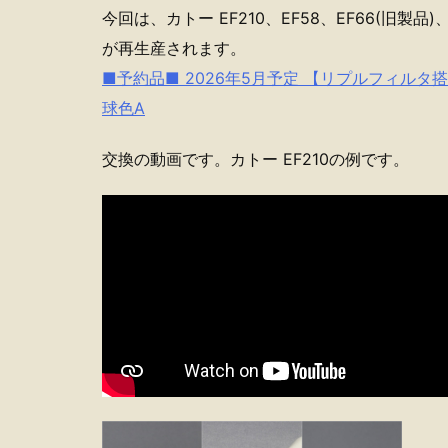
今回は、カトー EF210、EF58、EF66(旧製品)
が再生産されます。
■予約品■ 2026年5月予定 【リプルフィルタ搭載
球色A
交換の動画です。カトー EF210の例です。