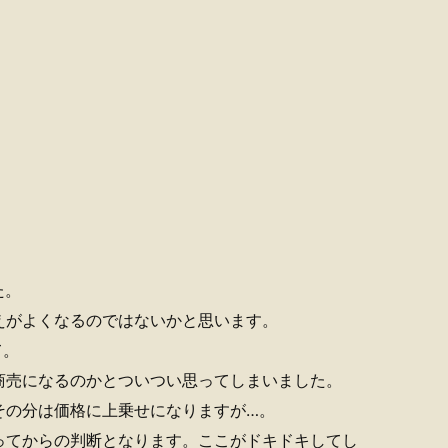
た。
えがよくなるのではないかと思います。
て。
商売になるのかとついつい思ってしまいました。
その分は価格に上乗せになりますが…。
ってからの判断となります。ここがドキドキしてし