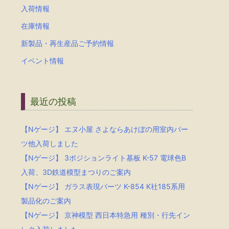
入荷情報
在庫情報
新製品・再生産品ご予約情報
イベント情報
最近の投稿
【Nゲージ】 エヌ小屋 さよならあけぼの用室内パー
ツ他入荷しました
【Nゲージ】 3ポジションライト基板 K-57 電球色B
入荷、3D鉄道模型まつりのご案内
【Nゲージ】 ガラス表現パーツ K-854 K社185系用
製品化のご案内
【Nゲージ】 京神模型 西日本特急用 種別・行先イン