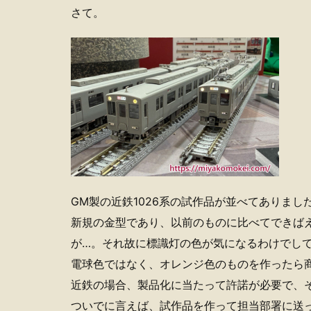
さて。
GM製の近鉄1026系の試作品が並べてありまし
新規の金型であり、以前のものに比べてできば
が…。それ故に標識灯の色が気になるわけでし
電球色ではなく、オレンジ色のものを作ったら
近鉄の場合、製品化に当たって許諾が必要で、
ついでに言えば、試作品を作って担当部署に送