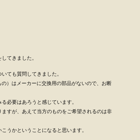
をしてきました。
ついても質問してきました。
もの）はメーカーに交換用の部品がないので、お断
みる必要はあろうと感じています。
りますが、あえて当方のものをご希望されるのは非
いこうかということになると思います。