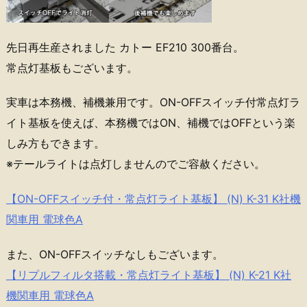
先日再生産されました カトー EF210 300番台。
常点灯基板もございます。
実車は本務機、補機兼用です。ON-OFFスイッチ付常点灯ラ
イト基板を使えば、本務機ではON、補機ではOFFという楽
しみ方もできます。
※テールライトは点灯しませんのでご容赦ください。
【ON-OFFスイッチ付・常点灯ライト基板】 (N) K-31 K社機
関車用 電球色A
また、ON-OFFスイッチなしもございます。
【リプルフィルタ搭載・常点灯ライト基板】 (N) K-21 K社
機関車用 電球色A