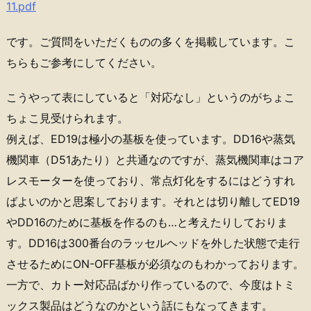
11.pdf
です。ご質問をいただくものの多くを掲載しています。こ
ちらもご参考にしてください。
こうやって表にしていると「対応なし」というのがちょこ
ちょこ見受けられます。
例えば、ED19は極小の基板を使っています。DD16や蒸気
機関車（D51あたり）と共通なのですが、蒸気機関車はコア
レスモーターを使っており、常点灯化をするにはどうすれ
ばよいのかと思案しております。それとは切り離してED19
やDD16のために基板を作るのも…と考えたりしておりま
す。DD16は300番台のラッセルヘッドを外した状態で走行
させるためにON-OFF基板が必須なのもわかっております。
一方で、カトー対応品ばかり作っているので、今度はトミ
ックス製品はどうなのかという話にもなってきます。