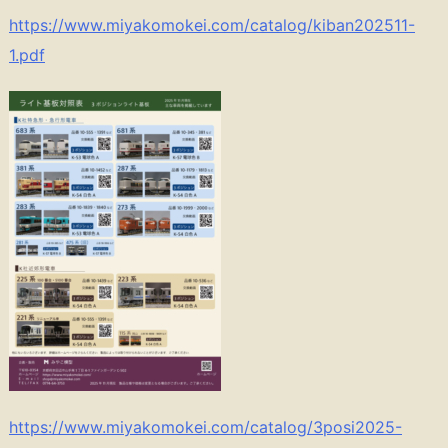
https://www.miyakomokei.com/catalog/kiban202511-
1.pdf
https://www.miyakomokei.com/catalog/3posi2025-