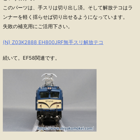
このパーツは、手スリは切り出し済。そして解放テコはラ
ンナーを軽く揺らせば切り出せるようになっています。
失敗の補充用にご活用下さい。
(N) Z03K2888 EH800JRF無手スリ解放テコ
続いて。EF58関連です。