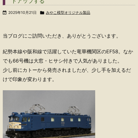
ドアップする

2025年10月21日

みやこ模型オリジナル製品
当ブログにご訪問いただき、ありがとうございます。
紀勢本線や阪和線で活躍していた竜華機関区のEF58。なか
でも66号機は大窓・ヒサシ付きで人気がありました。
少し前にカトーから発売されましたが、少し手を加えるだ
けで印象が変わります。