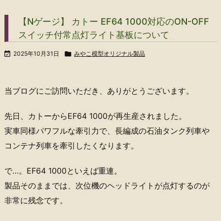
【Nゲージ】 カトー EF64 1000対応のON-OFF
スイッチ付常点灯ライト基板について

2025年10月31日

みやこ模型オリジナル製品
当ブログにご訪問いただき、ありがとうございます。
先日、カトーからEF64 1000が再生産されました。
実車同様パワフルな牽引力で、長編成の石油タンク列車や
コンテナ列車を牽引したくなります。
で…。EF64 1000といえば重連。
製品そのままでは、次位機のヘッドライトが点灯するのが
非常に残念です。