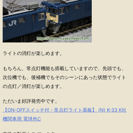
ライトの消灯が楽しめます。
もちろん、常点灯機能も搭載していますので、先頭でも、
次位機でも、後補機でもそのシーンにあった状態でライト
の点灯／消灯が楽しめます。
ただいま好評発売中です。
【ON-OFFスイッチ付・常点灯ライト基板】 (N) K-33 K社
機関車用 電球色C