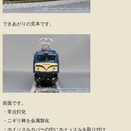
できあがりの見本です。
前面です。
・常点灯化
・ニギリ棒を金属製化
・ホイッスルカバーの中にホイッスルを取り付け