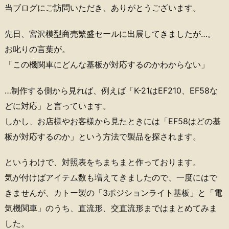
当ブログにご訪問いただき、ありがとうございます。
先日、宮沢模型商売繁盛セールに出展してきましたが…。
お叱りの言葉が。
「この機関車にどんな基板が対応するのかわからない」
…制作する側から見れば、例えば「K-21はEF210、EF58な
どに対応」と言っています。
しかし、お店様やお客様から見たときには「EF58はどの基
板が対応するのか」という方法で製品を探されます。
というわけで、対照表をちまちまと作っております。
気が付けばアイテム数も増えてきましたので、一度にはで
きませんが、カトー製の「3ポジションライト基板」と「電
気機関車」のうち、直流形、交直流形まではまとめてみま
した。