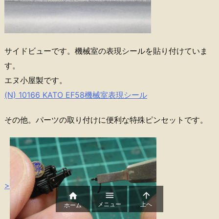
サイドビューです。機械室の表現シールを貼り付けていま
す。
エヌ小屋製です。
(N) 10166 KATO EF58機械室表現シール
その他。パーツの取り付けに便利な特殊ピンセットです。
>



メニュー
上へ
ホーム