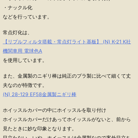
・ナックル化
などを行っています。
常点灯化は、
【リプルフィルタ搭載・常点灯ライト基板】 (N) K-21 K社
機関車用 電球色A
を使用しています。
また、金属製のニギリ棒は純正のプラ製に比べて細くて丈
夫なのが特徴です。
(N) 28-129 EF58金属製ニギリ棒
ホイッスルカバーの中にホイッスルを取り付け
ホイッスルカバーだけあってホイッスルがないと、前から
見たときに妙な印象となります。
目立たない、いや、ホイッスルは金属製なので案外目立ち