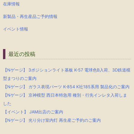
在庫情報
新製品・再生産品ご予約情報
イベント情報
最近の投稿
【Nゲージ】 3ポジションライト基板 K-57 電球色B入荷、3D鉄道模
型まつりのご案内
【Nゲージ】 ガラス表現パーツ K-854 K社185系用 製品化のご案内
【Nゲージ】 京神模型 西日本特急用 種別・行先インレタ入荷しま
した
【イベント】 JAM出店のご案内
【Nゲージ】 光り分け室内灯 再生産ご予約のご案内