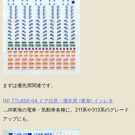
まずは優先席関連です。
(N) TTL856-04 ドア注意・優先席 (東海) インレタ
…JR東海の電車・気動車各種に。211系や313系のグレード
アップにも。