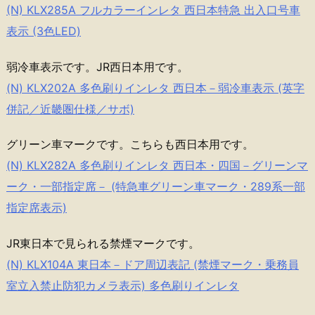
(N) KLX285A フルカラーインレタ 西日本特急 出入口号車
表示 (3色LED)
弱冷車表示です。JR西日本用です。
(N) KLX202A 多色刷りインレタ 西日本－弱冷車表示 (英字
併記／近畿圏仕様／サボ)
グリーン車マークです。こちらも西日本用です。
(N) KLX282A 多色刷りインレタ 西日本・四国－グリーンマ
ーク・一部指定席－ (特急車グリーン車マーク・289系一部
指定席表示)
JR東日本で見られる禁煙マークです。
(N) KLX104A 東日本－ドア周辺表記 (禁煙マーク・乗務員
室立入禁止防犯カメラ表示) 多色刷りインレタ