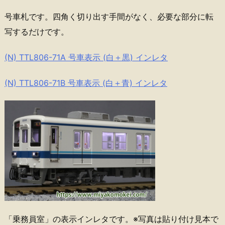
号車札です。四角く切り出す手間がなく、必要な部分に転
写するだけです。
(N) TTL806-71A 号車表示 (白＋黒) インレタ
(N) TTL806-71B 号車表示 (白＋青) インレタ
「乗務員室」の表示インレタです。※写真は貼り付け見本で