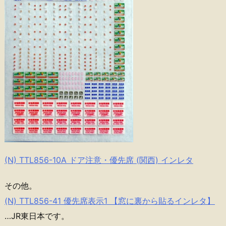
(N) TTL856-10A ドア注意・優先席 (関西) インレタ
その他。
(N) TTL856-41 優先席表示1 【窓に裏から貼るインレタ】
…JR東日本です。