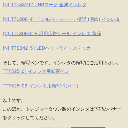
(N) TTL881-01 JNRマーク 金属インレタ
(N) TTL806-41 「シルバーシート」標記 (国鉄) インレタ
(N) TTL806-01B 汎用広告シール インレタ 黄緑
(N) TTS342-51 LEDヘッドライトステッカー
そして。転写ペンです。インレタの転写にご活用下さい。
TTT525-01 インレタ用転写ペン
TTT525-02 インレタ用転写ペン(平）
以上です。
このほか、トレジャータウン製のインレタは下記のバナー
をクリックしてください。