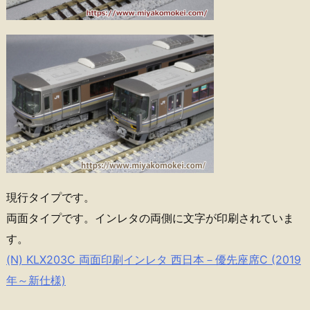
現行タイプです。
両面タイプです。インレタの両側に文字が印刷されていま
す。
(N) KLX203C 両面印刷インレタ 西日本－優先座席C (2019
年～新仕様)