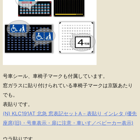
号車シール、車椅子マークも付属しています。
窓ガラスに貼り付けられている車椅子マークは京阪あたり
でも。
表貼りです。
(N) KLC191AT 北急 窓表記セットA－表貼り インレタ (優先
座席(旧)・号車表示・扉に注意・車いす／ベビーカー表示)
ウラ貼りです。