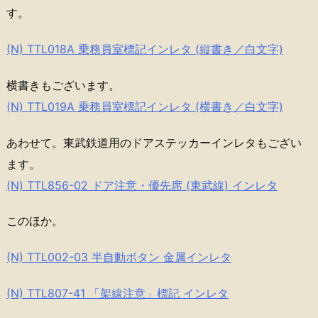
す。
(N) TTL018A 乗務員室標記インレタ (縦書き／白文字)
横書きもございます。
(N) TTL019A 乗務員室標記インレタ (横書き／白文字)
あわせて。東武鉄道用のドアステッカーインレタもござい
ます。
(N) TTL856-02 ドア注意・優先席 (東武線) インレタ
このほか。
(N) TTL002-03 半自動ボタン 金属インレタ
(N) TTL807-41 「架線注意」標記 インレタ