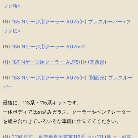
ック狭>
(N) 185 Nゲージ用クーラー AU75(H) プレスルーバー<フ
ック広>
(N) 186 Nゲージ用クーラー AU75G2
(N) 187 Nゲージ用クーラー AU75(H) (関西形)
(N) 188 Nゲージ用クーラー AU75(H) (関西形) プレスルー
バー
最後に。113系・115系キットです。
一体ボディではめ込みガラス。クーラーやベンチレーター
を組み合わせていろいろな車両に仕立ててください。
(N) 2116 国鉄・近郊形直流電車113系 クハ111 (地上・耐雪