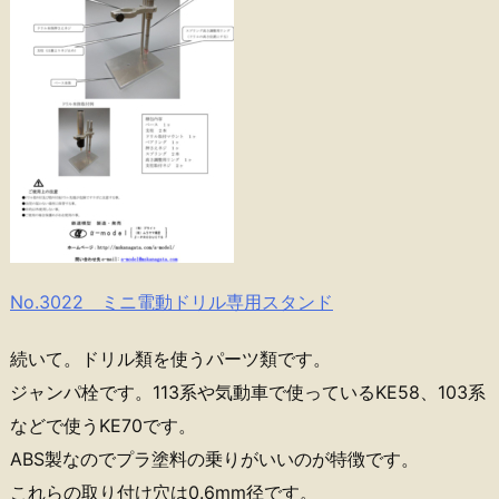
No.3022 ミニ電動ドリル専用スタンド
続いて。ドリル類を使うパーツ類です。
ジャンパ栓です。113系や気動車で使っているKE58、103系
などで使うKE70です。
ABS製なのでプラ塗料の乗りがいいのが特徴です。
これらの取り付け穴は0.6mm径です。