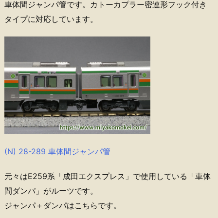
車体間ジャンパ管です。カトーカプラー密連形フック付き
タイプに対応しています。
(N) 28-289 車体間ジャンパ管
元々はE259系「成田エクスプレス」で使用している「車体
間ダンパ」がルーツです。
ジャンパ＋ダンパはこちらです。