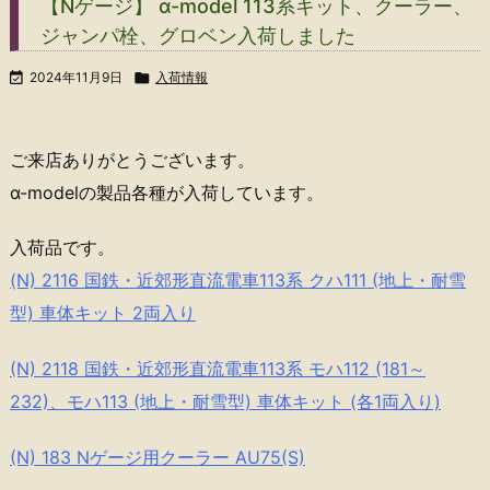
【Nゲージ】 α-model 113系キット、クーラー、
ジャンパ栓、グロベン入荷しました

2024年11月9日

入荷情報
ご来店ありがとうございます。
α-modelの製品各種が入荷しています。
入荷品です。
(N) 2116 国鉄・近郊形直流電車113系 クハ111 (地上・耐雪
型) 車体キット 2両入り
(N) 2118 国鉄・近郊形直流電車113系 モハ112 (181～
232)、モハ113 (地上・耐雪型) 車体キット (各1両入り)
(N) 183 Nゲージ用クーラー AU75(S)