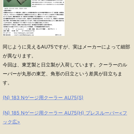
同じように見えるAU75ですが、実はメーカーによって細部
が異なります。
今回は、東芝製と日立製が入荷しています。クーラーのル
ーバーが丸形の東芝、角形の日立という差異が目立ちま
す。
(N) 183 Nゲージ用クーラー AU75(S)
(N) 185 Nゲージ用クーラー AU75(H) プレスルーバー<フ
ック広>