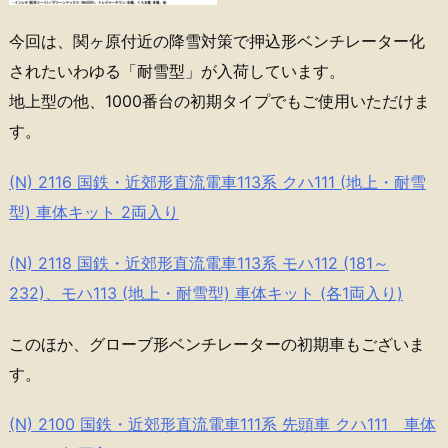
今回は、関ヶ原付近の降雪対策で押込形ベンチレーター化
されたいわゆる「耐雪型」が入荷しています。
地上型の他、1000番台の初期タイプでもご使用いただけま
す。
(N) 2116 国鉄・近郊形直流電車113系 クハ111 (地上・耐雪
型) 車体キット 2両入り
(N) 2118 国鉄・近郊形直流電車113系 モハ112 (181～
232)、モハ113 (地上・耐雪型) 車体キット (各1両入り)
このほか、グローブ形ベンチレーターの初期車もございま
す。
(N) 2100 国鉄・近郊形直流電車111系 先頭車 クハ111 車体