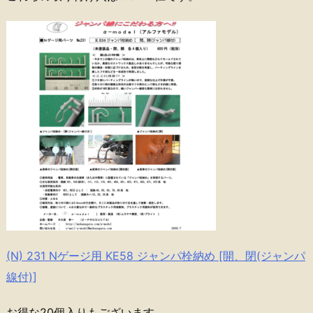
(N) 231 Nゲージ用 KE58 ジャンパ栓納め [開、閉(ジャンパ
線付)]
お得な20個入りもございます。