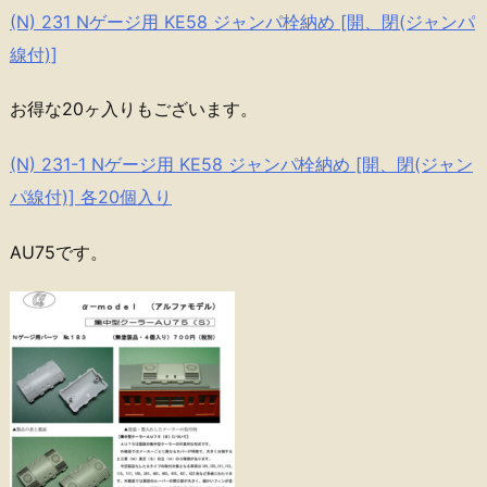
(N) 231 Nゲージ用 KE58 ジャンパ栓納め [開、閉(ジャンパ
線付)]
お得な20ヶ入りもございます。
(N) 231-1 Nゲージ用 KE58 ジャンパ栓納め [開、閉(ジャン
パ線付)] 各20個入り
AU75です。