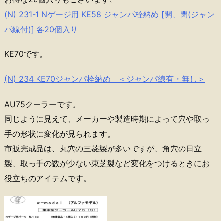
(N) 231-1 Nゲージ用 KE58 ジャンパ栓納め [開、閉(ジャン
パ線付)] 各20個入り
KE70です。
(N) 234 KE70ジャンパ栓納め ＜ジャンパ線有・無し＞
AU75クーラーです。
同じように見えて、メーカーや製造時期によって穴や取っ
手の形状に変化が見られます。
市販完成品は、丸穴の三菱製が多いですが、角穴の日立
製、取っ手の数が少ない東芝製など変化をつけるときにお
役立ちのアイテムです。