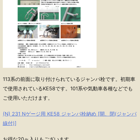
113系の前面に取り付けられているジャンパ栓です。初期車
で使用されているKE58です。101系や気動車各種などでも
ご使用いただけます。
(N) 231 Nゲージ用 KE58 ジャンパ栓納め [開、閉(ジャンパ
線付)]
お得な20ヶ入りもございます。