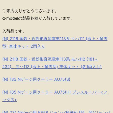
ご来店ありがとうございます。
α-modelの製品各種が入荷しています。
入荷品です。
(N) 2116 国鉄・近郊形直流電車113系 クハ111 (地上・耐雪
型) 車体キット 2両入り
(N) 2118 国鉄・近郊形直流電車113系 モハ112 (181～
232)、モハ113 (地上・耐雪型) 車体キット (各1両入り)
(N) 183 Nゲージ用クーラー AU75(S)
(N) 185 Nゲージ用クーラー AU75(H) プレスルーバー<フ
ック広>
(N) 231 Nゲージ用 KE58 ジャンパ栓納め [開、閉(ジャンパ