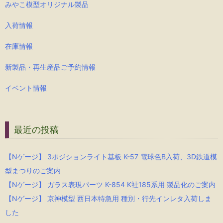
みやこ模型オリジナル製品
入荷情報
在庫情報
新製品・再生産品ご予約情報
イベント情報
最近の投稿
【Nゲージ】 3ポジションライト基板 K-57 電球色B入荷、3D鉄道模
型まつりのご案内
【Nゲージ】 ガラス表現パーツ K-854 K社185系用 製品化のご案内
【Nゲージ】 京神模型 西日本特急用 種別・行先インレタ入荷しま
した